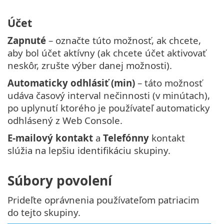
Účet
Zapnuté
– označte túto možnosť, ak chcete,
aby bol účet aktívny (ak chcete účet aktivovať
neskôr, zrušte výber danej možnosti).
Automaticky odhlásiť (min)
– táto možnosť
udáva časový interval nečinnosti (v minútach),
po uplynutí ktorého je používateľ automaticky
odhlásený z Web Console.
E-mailový kontakt
a
Telefónny
kontakt
slúžia na lepšiu identifikáciu skupiny.
Súbory povolení
Prideľte oprávnenia používateľom patriacim
do tejto skupiny.