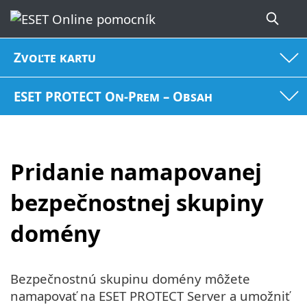
Zvoľte kartu
ESET PROTECT On-Prem – Obsah
Pridanie namapovanej
bezpečnostnej skupiny
domény
Bezpečnostnú skupinu domény môžete
namapovať na ESET PROTECT Server a umožniť