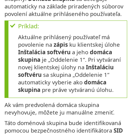
automaticky na základe priradených súborov
povolení aktuálne prihláseného používateľa.
Príklad:
Aktuálne prihlásený používateľ má
povolenie na
zápis
ku klientskej úlohe
Inštalácia softvéru
a jeho
domáca
skupina
je „Oddelenie 1“. Pri vytváraní
novej klientskej úlohy na
Inštaláciu
softvéru
sa skupina „Oddelenie 1“
automaticky vyberie ako
domáca
skupina
pre práve vytváranú úlohu.
Ak vám predvolená domáca skupina
nevyhovuje, môžete ju manuálne zmeniť.
Táto doménová skupina bude identifikovaná
pomocou bezpečnostného identifikátora
SID