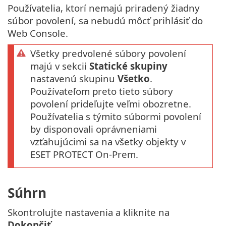
Používatelia, ktorí nemajú priradený žiadny
súbor povolení, sa nebudú môcť prihlásiť do
Web Console.
Všetky predvolené súbory povolení
majú v sekcii
Statické skupiny
nastavenú skupinu
Všetko
.
Používateľom preto tieto súbory
povolení prideľujte veľmi obozretne.
Používatelia s týmito súbormi povolení
by disponovali oprávneniami
vzťahujúcimi sa na všetky objekty v
ESET PROTECT On-Prem.
Súhrn
Skontrolujte nastavenia a kliknite na
Dokončiť
.