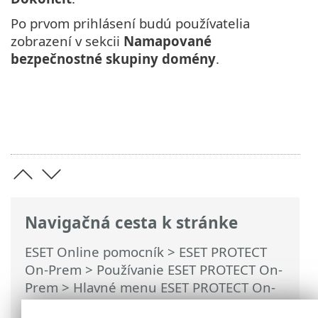
Po prvom prihlásení budú používatelia
zobrazení v sekcii
Namapované
bezpečnostné skupiny domény
.
Navigačná cesta k stránke
ESET Online pomocník
>
ESET PROTECT
On-Prem
>
Používanie ESET PROTECT On-
Prem
>
Hlavné menu ESET PROTECT On-
Prem
>
Viac
>
Prístupové práva
>