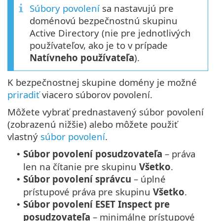
Súbory povolení
sa nastavujú pre
doménovú bezpečnostnú skupinu
Active Directory (nie pre jednotlivých
používateľov, ako je to v prípade
Natívneho používateľa
).
K bezpečnostnej skupine domény je možné
priradiť
viacero súborov povolení.
Môžete vybrať prednastavený súbor povolení
(zobrazenú nižšie) alebo môžete použiť
vlastný
súbor povolení
.
Súbor povolení posudzovateľa
– práva
•
len na čítanie pre skupinu
Všetko
.
Súbor povolení správcu
– úplné
•
prístupové práva pre skupinu
Všetko
.
Súbor povolení ESET Inspect pre
•
posudzovateľa
– minimálne prístupové