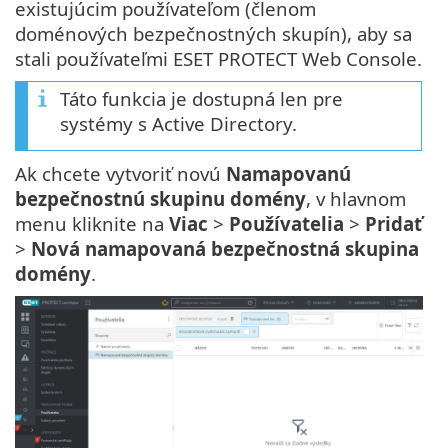
existujúcim používateľom (členom
doménových bezpečnostných skupín), aby sa
stali používateľmi ESET PROTECT Web Console.
Táto funkcia je dostupná len pre
systémy s Active Directory.
Ak chcete vytvoriť novú
Namapovanú
bezpečnostnú skupinu domény
, v hlavnom
menu kliknite na
Viac
>
Používatelia
>
Pridať
>
Nová namapovaná bezpečnostná skupina
domény
.