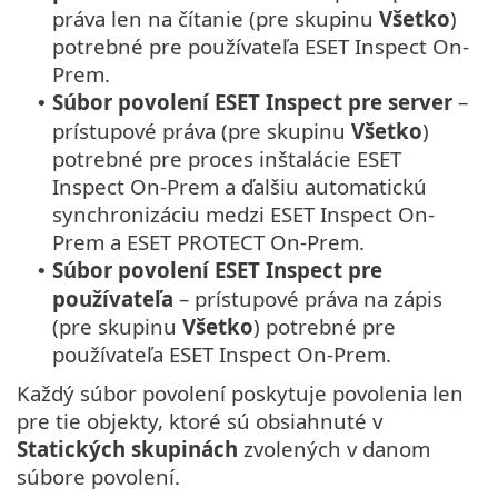
práva len na čítanie (pre skupinu
Všetko
)
potrebné pre používateľa ESET Inspect On-
Prem.
Súbor povolení ESET Inspect pre server
–
•
prístupové práva (pre skupinu
Všetko
)
potrebné pre proces inštalácie ESET
Inspect On-Prem a ďalšiu automatickú
synchronizáciu medzi ESET Inspect On-
Prem a ESET PROTECT On-Prem.
Súbor povolení ESET Inspect pre
•
používateľa
– prístupové práva na zápis
(pre skupinu
Všetko
) potrebné pre
používateľa ESET Inspect On-Prem.
Každý súbor povolení poskytuje povolenia len
pre tie objekty, ktoré sú obsiahnuté v
Statických skupinách
zvolených v danom
súbore povolení.