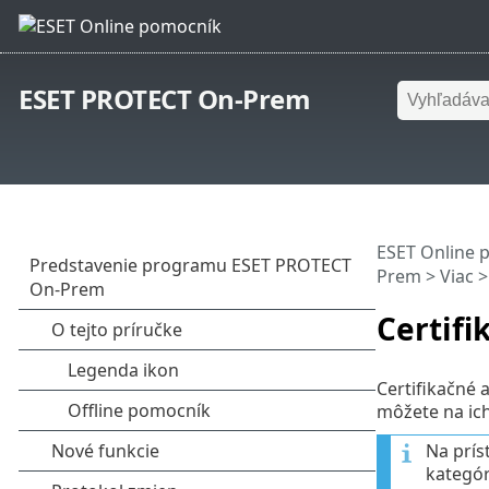
ESET PROTECT On-Prem
ESET Online 
Prem
>
Viac
Certifi
Certifikačné 
môžete na ich 
Na prís
kategór