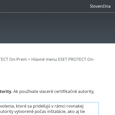
Slovenčina
OTECT On-Prem
>
Hlavné menu ESET PROTECT On-
tority
. Ak používate viaceré certifikačné autority,
olenia, ktoré sa prideľujú v rámci rovnakej
autority vytvorené počas inštalácie, ako aj tie