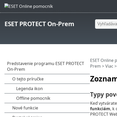
ESET PROTECT On-Prem
ESET Online 
Prem
>
Viac
Zoznam
Typy pov
Keď vytvárate
funkciám
, k
PROTECT Web 