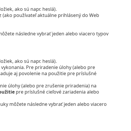
žiek, ako sú napr. heslá).
z (ako používateľ aktuálne prihlásený do Web
ôžete následne vybrať jeden alebo viacero typov
žiek, ako sú napr. heslá).
 vykonania. Pre priradenie úlohy (alebo pre
aduje aj povolenie na použitie pre príslušné
nie úlohy (alebo pre zrušenie priradenia) na
oužitie
pre príslušné cieľové zariadenia alebo
uky môžete následne vybrať jeden alebo viacero