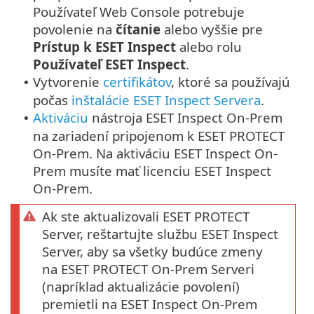
Používateľ Web Console potrebuje
povolenie na
čítanie
alebo vyššie pre
Prístup k ESET Inspect
alebo rolu
Používateľ ESET Inspect
.
Vytvorenie
certifikátov
, ktoré sa používajú
•
počas
inštalácie ESET Inspect Servera
.
Aktiváciu
nástroja ESET Inspect On-Prem
•
na zariadení pripojenom k ESET PROTECT
On-Prem. Na aktiváciu ESET Inspect On-
Prem musíte mať licenciu ESET Inspect
On-Prem.
Ak ste aktualizovali ESET PROTECT
Server, reštartujte službu ESET Inspect
Server, aby sa všetky budúce zmeny
na ESET PROTECT On-Prem Serveri
(napríklad aktualizácie povolení)
premietli na ESET Inspect On-Prem