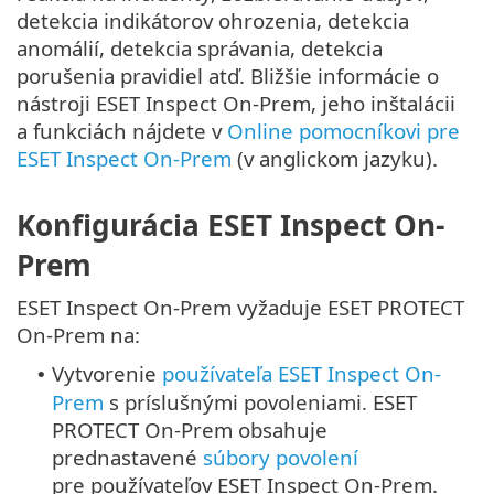
detekcia indikátorov ohrozenia, detekcia
anomálií, detekcia správania, detekcia
porušenia pravidiel atď. Bližšie informácie o
nástroji ESET Inspect On-Prem, jeho inštalácii
a funkciách nájdete v
Online pomocníkovi pre
ESET Inspect On-Prem
(v anglickom jazyku).
Konfigurácia ESET Inspect On-
Prem
ESET Inspect On-Prem vyžaduje ESET PROTECT
On-Prem na:
Vytvorenie
používateľa ESET Inspect On-
•
Prem
s príslušnými povoleniami. ESET
PROTECT On-Prem obsahuje
prednastavené
súbory povolení
pre používateľov ESET Inspect On-Prem.