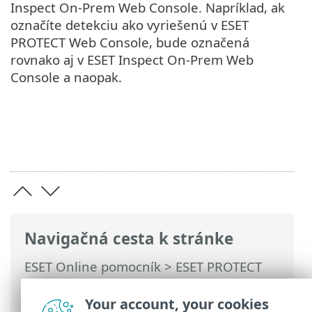
Inspect On-Prem Web Console. Napríklad, ak
označíte detekciu ako vyriešenú v ESET
PROTECT Web Console, bude označená
rovnako aj v ESET Inspect On-Prem Web
Console a naopak.
Navigačná cesta k stránke
ESET Online pomocník
>
ESET PROTECT
On-Prem
>
Používanie ESET PROTECT On-
Prem
>
Hlavné menu ESET PROTECT On-
Your account, your cookies