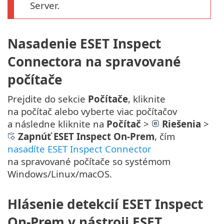
Server.
Nasadenie ESET Inspect
Connectora na spravované
počítače
Prejdite do sekcie
Počítače
, kliknite
na počítač alebo vyberte viac počítačov
a následne kliknite na
Počítač
>
Riešenia
>
Zapnúť ESET Inspect On-Prem
, čím
nasadíte ESET Inspect Connector
na spravované počítače so systémom
Windows/Linux/macOS.
Hlásenie detekcií ESET Inspect
On-Prem v nástroji ESET