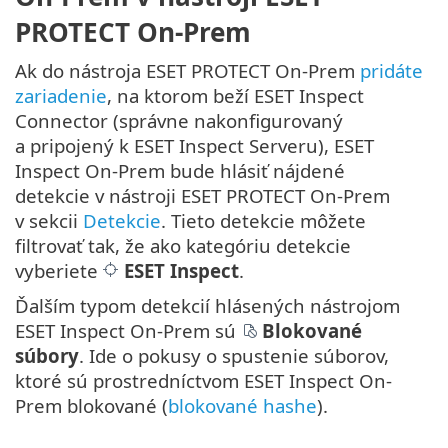
PROTECT On-Prem
Ak do nástroja ESET PROTECT On-Prem
pridáte
zariadenie
, na ktorom beží ESET Inspect
Connector (správne nakonfigurovaný
a pripojený k ESET Inspect Serveru), ESET
Inspect On-Prem bude hlásiť nájdené
detekcie v nástroji ESET PROTECT On-Prem
v sekcii
Detekcie
. Tieto detekcie môžete
filtrovať tak, že ako kategóriu detekcie
vyberiete
ESET Inspect
.
Ďalším typom detekcií hlásených nástrojom
ESET Inspect On-Prem sú
Blokované
súbory
. Ide o pokusy o spustenie súborov,
ktoré sú prostredníctvom ESET Inspect On-
Prem blokované (
blokované hashe
).