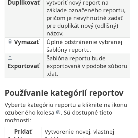
Duplikovať
vytvoriť nový report na
základe označeného reportu,
pričom je nevyhnutné zadať
pre duplikát nový (odlišný)
názov.
Vymazať
Úplné odstránenie vybranej
šablóny reportu.
Šablóna reportu bude
Exportovať
exportovaná v podobe súboru
.dat.
Používanie kategórií reportov
Vyberte kategóriu reportu a kliknite na ikonu
ozubeného kolesa
. Sú dostupné tieto
možnosti:
Pridať
Vytvorenie novej, vlastnej