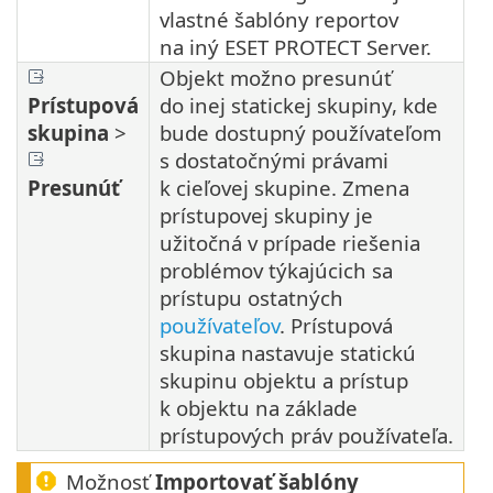
vlastné šablóny reportov
na iný ESET PROTECT Server.
Objekt možno presunúť
Prístupová
do inej statickej skupiny, kde
skupina
>
bude dostupný používateľom
s dostatočnými právami
Presunúť
k cieľovej skupine. Zmena
prístupovej skupiny je
užitočná v prípade riešenia
problémov týkajúcich sa
prístupu ostatných
používateľov
. Prístupová
skupina nastavuje statickú
skupinu objektu a prístup
k objektu na základe
prístupových práv používateľa.
Možnosť
Importovať šablóny