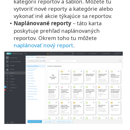
kategórií reportov a šablón. Môžete tu
vytvoriť nové reporty a kategórie alebo
vykonať iné akcie týkajúce sa reportov.
Naplánované reporty
– táto karta
•
poskytuje prehľad naplánovaných
reportov. Okrem toho tu môžete
naplánovať nový report
.