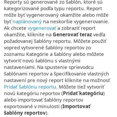
Reporty sú generované zo šablón, ktoré sú
kategorizované podľa typu reportu. Report
môže byť vygenerovaný okamžite alebo môže
byť
naplánovaný
na neskoršie vygenerovanie.
Ak chcete
vygenerovať
a zobraziť report
okamžite, kliknite na
Generovať teraz
vedľa
požadovanej šablóny reportu. Môžete použiť
vopred vytvorené šablóny reportov zo
zoznamu Kategórie a šablóny alebo môžete
vytvoriť novú šablónu s vlastnými
nastaveniami. Na spustenie sprievodcu
šablónami reportov a špecifikovanie vlastných
nastavení pre nový report kliknite na možnosť
Pridať šablónu reportu
. Môžete tiež vytvoriť
novú kategóriu reportov (
Pridať kategóriu
)
alebo importovať šablóny reportov
exportované v minulosti (
Importovať
šablóny reportov
).