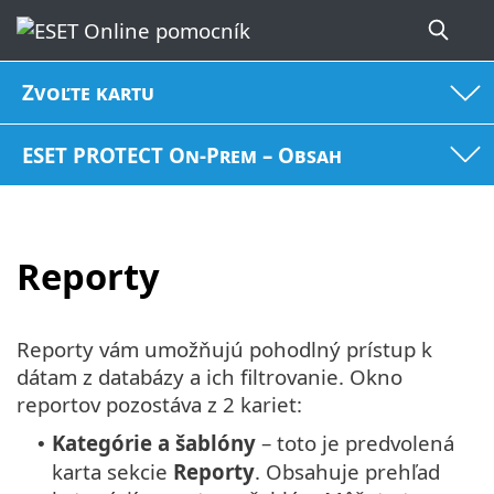
Zvoľte kartu
ESET PROTECT On-Prem – Obsah
Reporty
Reporty vám umožňujú pohodlný prístup k
dátam z databázy a ich filtrovanie. Okno
reportov pozostáva z 2 kariet:
Kategórie a šablóny
– toto je predvolená
•
karta sekcie
Reporty
. Obsahuje prehľad