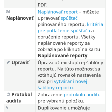
PDF.
Naplánovať report
– môžete
Naplánovať
upravovať
spúšťač
plánovaného reportu,
kritéria
pre potlačenie spúšťača
a
doručenie reportu. Všetky
naplánované reporty sa
zobrazia po kliknutí na kartu
Naplánované reporty
.
Upraviť
Úprava už existujúcej šablóny
reportu. Na túto možnosť sa
vzťahujú rovnaké nastavenia
ako pri
vytváraní novej
šablóny reportu
.
Protokol
Zobrazenie
protokolu auditu
auditu
pre vybranú položku.
Duplikovanie umožňuje