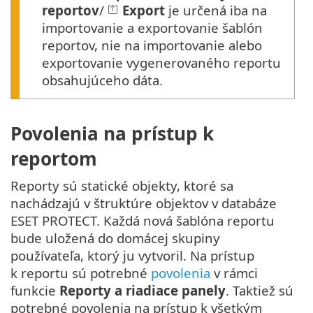
reportov
/
Export
je určená iba na
importovanie a exportovanie šablón
reportov, nie na importovanie alebo
exportovanie vygenerovaného reportu
obsahujúceho dáta.
Povolenia na prístup k
reportom
Reporty sú statické objekty, ktoré sa
nachádzajú v štruktúre objektov v databáze
ESET PROTECT. Každá nová šablóna reportu
bude uložená do domácej skupiny
používateľa, ktorý ju vytvoril. Na prístup
k reportu sú potrebné
povolenia
v rámci
funkcie
Reporty a riadiace panely
. Taktiež sú
potrebné povolenia na prístup k všetkým