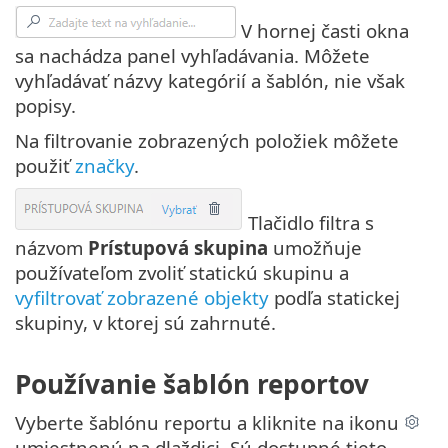
V hornej časti okna
sa nachádza panel vyhľadávania. Môžete
vyhľadávať názvy kategórií a šablón, nie však
popisy.
Na filtrovanie zobrazených položiek môžete
použiť
značky
.
Tlačidlo filtra s
názvom
Prístupová skupina
umožňuje
používateľom zvoliť statickú skupinu a
vyfiltrovať zobrazené objekty
podľa statickej
skupiny, v ktorej sú zahrnuté.
Používanie šablón reportov
Vyberte šablónu reportu a kliknite na ikonu
umiestnenú na dlaždici. Sú dostupné tieto