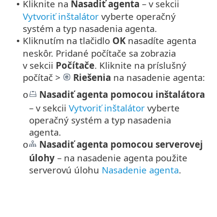
Kliknite na
Nasadiť agenta
– v sekcii
•
Vytvoriť inštalátor
vyberte operačný
systém a typ nasadenia agenta.
Kliknutím na tlačidlo
OK
nasadíte agenta
•
neskôr. Pridané počítače sa zobrazia
v sekcii
Počítače
. Kliknite na príslušný
počítač >
Riešenia
na nasadenie agenta:
Nasadiť agenta pomocou inštalátora
o
– v sekcii
Vytvoriť inštalátor
vyberte
operačný systém a typ nasadenia
agenta.
Nasadiť agenta pomocou serverovej
o
úlohy
– na nasadenie agenta použite
serverovú úlohu
Nasadenie agenta
.