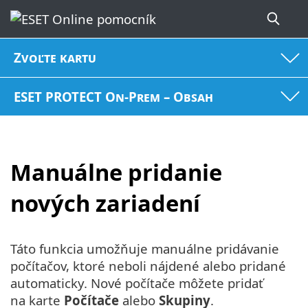
Zvoľte kartu
ESET PROTECT On-Prem – Obsah
Manuálne pridanie
nových zariadení
Táto funkcia umožňuje manuálne pridávanie
počítačov, ktoré neboli nájdené alebo pridané
automaticky. Nové počítače môžete pridať
na karte
Počítače
alebo
Skupiny
.