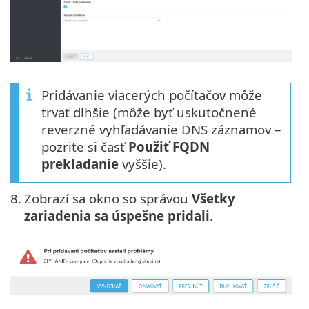
Pridávanie viacerých počítačov môže
trvať dlhšie (môže byť uskutočnené
reverzné vyhľadávanie DNS záznamov –
pozrite si časť
Použiť FQDN
prekladanie
vyššie).
8.
Zobrazí sa okno so správou
Všetky
zariadenia sa úspešne pridali
.