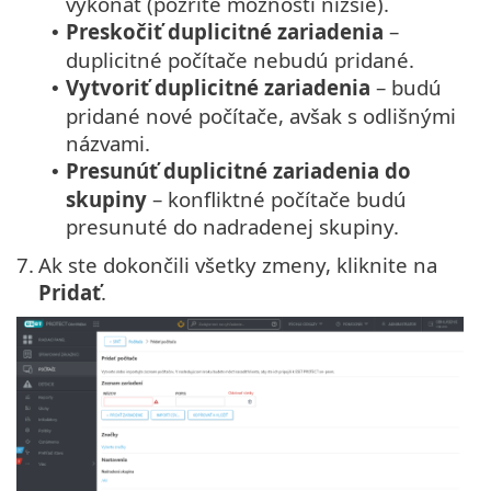
vykonať (pozrite možnosti nižšie).
Preskočiť duplicitné zariadenia
–
•
duplicitné počítače nebudú pridané.
Vytvoriť duplicitné zariadenia
– budú
•
pridané nové počítače, avšak s odlišnými
názvami.
Presunúť duplicitné zariadenia do
•
skupiny
– konfliktné počítače budú
presunuté do nadradenej skupiny.
7.
Ak ste dokončili všetky zmeny, kliknite na
Pridať
.