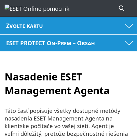
Zvoľte kartu
ESET PROTECT On-Prem – Obsah
Nasadenie ESET
Management Agenta
Táto časť popisuje všetky dostupné metódy
nasadenia ESET Management Agenta na
klientske počítače vo vašej sieti. Agent je
veľmi dôležitý, pretože bezpečnostné riešenia