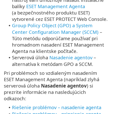
balíky
ESET Management Agenta
(a bezpečnostného produktu ESET)
vytvorené cez ESET PROTECT Web Console.
Group Policy Object (GPO) a System
•
Center Configuration Manager (SCCM)
–
Túto metódu odporúčame používať pri
hromadnom nasadení ESET Management
Agenta na klientske počítače.
Serverová úloha
Nasadenie agentov
–
•
alternatíva k metódam GPO a SCCM.
Pri problémoch so vzdialeným nasadením
ESET Management Agenta (napríklad zlyhá
serverová úloha
Nasadenie agentov
) si
prezrite informácie na nasledujúcich
odkazoch:
Riešenie problémov – nasadenie agenta
•
Riešenie problémov – pripojenie agenta