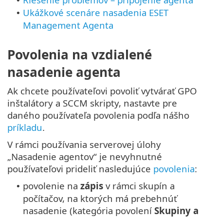
•
Ukážkové scenáre nasadenia ESET
•
Management Agenta
Povolenia na vzdialené
nasadenie agenta
Ak chcete používateľovi povoliť vytvárať GPO
inštalátory a SCCM skripty, nastavte pre
daného používateľa povolenia podľa nášho
príkladu
.
V rámci používania serverovej úlohy
„Nasadenie agentov“ je nevyhnutné
používateľovi prideliť nasledujúce
povolenia
:
povolenie na
zápis
v rámci skupín a
•
počítačov, na ktorých má prebehnúť
nasadenie (kategória povolení
Skupiny a