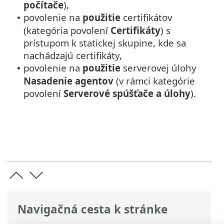
počítače
),
povolenie na
použitie
certifikátov
•
(kategória povolení
Certifikáty
) s
prístupom k statickej skupine, kde sa
nachádzajú certifikáty,
povolenie na
použitie
serverovej úlohy
•
Nasadenie agentov
(v rámci kategórie
povolení
Serverové spúšťače a úlohy
).
Navigačná cesta k stránke