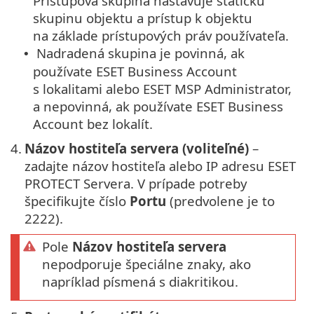
Prístupová skupina nastavuje statickú
skupinu objektu a prístup k objektu
na základe prístupových práv používateľa.
Nadradená skupina je povinná, ak
•
používate ESET Business Account
s lokalitami alebo ESET MSP Administrator,
a nepovinná, ak používate ESET Business
Account bez lokalít.
4.
Názov hostiteľa servera (voliteľné)
–
zadajte názov hostiteľa alebo IP adresu ESET
PROTECT Servera. V prípade potreby
špecifikujte číslo
Portu
(predvolene je to
2222).
Pole
Názov hostiteľa servera
nepodporuje špeciálne znaky, ako
napríklad písmená s diakritikou.