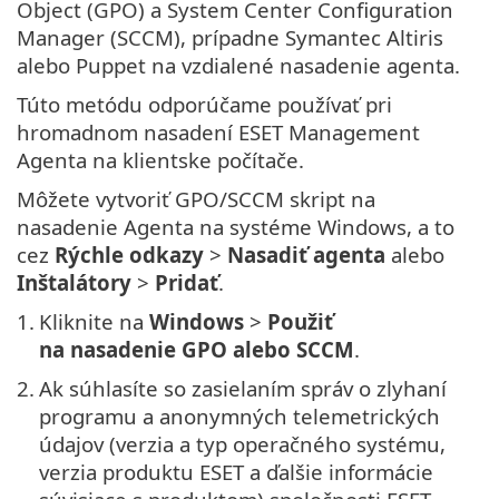
Object (GPO) a System Center Configuration
Manager (SCCM), prípadne Symantec Altiris
alebo Puppet na vzdialené nasadenie agenta.
Túto metódu odporúčame používať pri
hromadnom nasadení ESET Management
Agenta na klientske počítače.
Môžete vytvoriť GPO/SCCM skript na
nasadenie Agenta na systéme Windows, a to
cez
Rýchle odkazy
>
Nasadiť agenta
alebo
Inštalátory
>
Pridať
.
1.
Kliknite na
Windows
>
Použiť
na nasadenie GPO alebo SCCM
.
2.
Ak súhlasíte so zasielaním správ o zlyhaní
programu a anonymných telemetrických
údajov (verzia a typ operačného systému,
verzia produktu ESET a ďalšie informácie