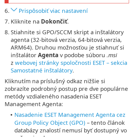
6.
Prispôsobiť viac nastavení
7.
Kliknite na
Dokončiť
.
8.
Stiahnite si GPO/SCCM skript a inštalátory
agenta (32‑bitová verzia, 64‑bitová verzia,
ARM64). Druhou možnosťou je stiahnuť si
inštalátor
Agenta
v podobe súboru
.msi
z
webovej stránky spoločnosti ESET – sekcia
Samostatné inštalátory
.
Kliknutím na príslušný odkaz nižšie si
zobrazíte podrobný postup pre dve populárne
metódy vzdialeného nasadenia ESET
Management Agenta:
Nasadenie ESET Management Agenta cez
•
Group Policy Object (GPO)
– tento článok
databázy znalostí nemusí byť dostupný vo