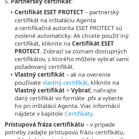
5.
Partnerský certifikát
:
Certifikát ESET PROTECT
– partnerský
•
certifikát na inštaláciu Agenta
a certifikačná autorita ESET PROTECT sú
zvolené automaticky. Ak chcete použiť iný
certifikát, kliknite na
Certifikát ESET
PROTECT
. Zobrazí sa zoznam dostupných
certifikátov, z ktorého môžete vybrať vami
požadovaný certifikát.
Vlastný certifikát
– ak na overenie
•
používate
vlastný certifikát
, kliknite na
Vlastný certifikát
>
Vybrať
, nahrajte
daný certifikát vo formáte .pfx a vyberte
ho pri inštalácii Agenta. Viac informácií
nájdete v kapitole
Certifikáty
.
Prístupová fráza certifikátu
– v prípade
potreby zadajte prístupovú frázu certifikátu,