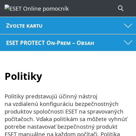
Zvoľte kartu
ESET PROTECT On-Prem – Obsah
Politiky
Politiky predstavujú účinný nástroj
na vzdialenú konfiguráciu bezpečnostných
produktov spoločnosti ESET na spravovaných
počítačoch. Vďaka politikám sa môžete vyhnúť
potrebe nastavovať bezpečnostný produkt
ESET manuálne na každom počítači. Politika