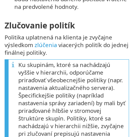
na predvolené hodnoty.
Zlučovanie politík
Politika uplatnená na klienta je zvyčajne
výsledkom
zlúčenia
viacerých politík do jednej
finálnej politiky.
Ku skupinám, ktoré sa nachádzajú
vyššie v hierarchii, odporúčame
priraďovať všeobecnejšie politiky (napr.
nastavenia aktualizačného servera).
Špecifickejšie politiky (napríklad
nastavenia správy zariadení) by mali byť
priraďované hlbšie v stromovej
štruktúre skupín. Politiky, ktoré sa
nachádzajú v hierarchii nižšie, zvyčajne
pri zlučovaní prepisujú nastavenia