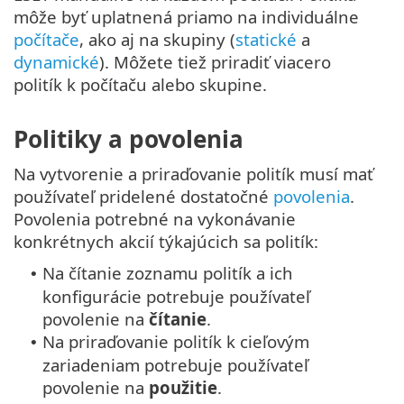
môže byť uplatnená priamo na individuálne
počítače
, ako aj na skupiny (
statické
a
dynamické
). Môžete tiež priradiť viacero
politík k počítaču alebo skupine.
Politiky a povolenia
Na vytvorenie a priraďovanie politík musí mať
používateľ pridelené dostatočné
povolenia
.
Povolenia potrebné na vykonávanie
konkrétnych akcií týkajúcich sa politík:
Na čítanie zoznamu politík a ich
•
konfigurácie potrebuje používateľ
povolenie na
čítanie
.
Na priraďovanie politík k cieľovým
•
zariadeniam potrebuje používateľ
povolenie na
použitie
.