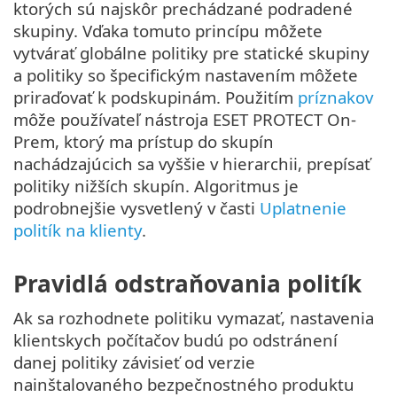
ktorých sú najskôr prechádzané podradené
skupiny. Vďaka tomuto princípu môžete
vytvárať globálne politiky pre statické skupiny
a politiky so špecifickým nastavením môžete
priraďovať k podskupinám. Použitím
príznakov
môže používateľ nástroja ESET PROTECT On-
Prem, ktorý ma prístup do skupín
nachádzajúcich sa vyššie v hierarchii, prepísať
politiky nižších skupín. Algoritmus je
podrobnejšie vysvetlený v časti
Uplatnenie
politík na klienty
.
Pravidlá odstraňovania politík
Ak sa rozhodnete politiku vymazať, nastavenia
klientskych počítačov budú po odstránení
danej politiky závisieť od verzie
nainštalovaného bezpečnostného produktu