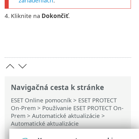
zariadeniach
.
4.
Kliknite na
Dokončiť
.
Navigačná cesta k stránke
ESET Online pomocník
>
ESET PROTECT
On-Prem
>
Používanie ESET PROTECT On-
Prem
>
Automatické aktualizácie
>
Automatické aktualizácie
bezpečnostných produktov ESET
>
Nastavenie automatických aktualizácií