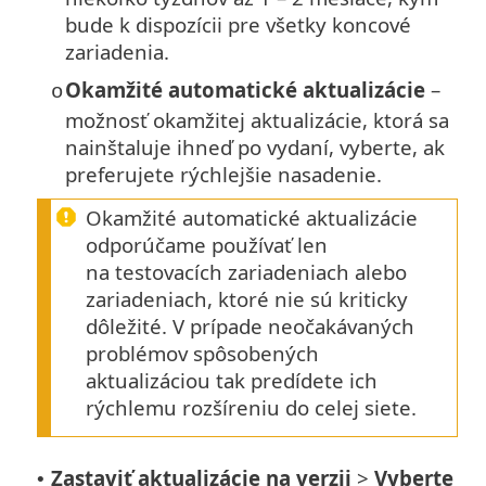
bude k dispozícii pre všetky koncové
zariadenia.
Okamžité automatické aktualizácie
–
o
možnosť okamžitej aktualizácie, ktorá sa
nainštaluje ihneď po vydaní, vyberte, ak
preferujete rýchlejšie nasadenie.
Okamžité automatické aktualizácie
odporúčame používať len
na testovacích zariadeniach alebo
zariadeniach, ktoré nie sú kriticky
dôležité. V prípade neočakávaných
problémov spôsobených
aktualizáciou tak predídete ich
rýchlemu rozšíreniu do celej siete.
Zastaviť aktualizácie na verzii
>
Vyberte
•