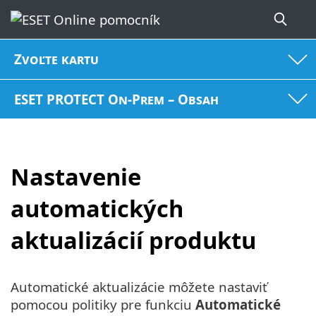
Zvoľte kartu
ESET PROTECT On-Prem – Obsah
Nastavenie
automatických
aktualizácií produktu
Automatické aktualizácie môžete nastaviť
pomocou politiky pre funkciu
Automatické