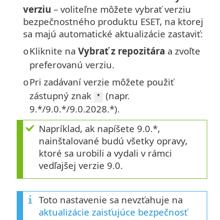
verziu
– voliteľne môžete vybrať verziu
bezpečnostného produktu ESET, na ktorej
sa majú automatické aktualizácie zastaviť:
Kliknite na
Vybrať z repozitára
a zvoľte
o
preferovanú verziu.
Pri zadávaní verzie môžete použiť
o
zástupný znak
(napr.
*
9.*/9.0.*/9.0.2028.*).
Napríklad, ak napíšete 9.0.*,
nainštalované budú všetky opravy,
ktoré sa urobili a vydali v rámci
vedľajšej verzie 9.0.
Toto nastavenie sa nevzťahuje na
aktualizácie zaisťujúce bezpečnosť