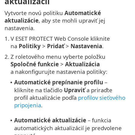
aktualizácií
Vytvorte novú politiku
Automatické
aktualizácie
, aby ste mohli upraviť jej
nastavenia.
1.
V ESET PROTECT Web Console kliknite
na
Politiky
>
Pridať
>
Nastavenia
.
2.
Z roletového menu vyberte položku
Spoločné funkcie
>
Aktualizácia
a nakonfigurujte nastavenia politiky:
Automatické prepínanie profilu
–
•
kliknite na tlačidlo
Upraviť
a priraďte
profil aktualizácie podľa
profilov sieťového
pripojenia
.
Automatické aktualizácie
– funkcia
•
automatických aktualizácií je predvolene