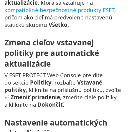
aktualizácie
, ktorá sa vzťahuje na
kompatibilné bezpečnostné produkty ESET
,
pričom ako cieľ má predvolene nastavenú
statickú skupinu
Všetko
.
Zmena cieľov vstavanej
politiky pre automatické
aktualizácie
V ESET PROTECT Web Console prejdite
do sekcie
Politiky
, rozbaľte
Vstavané
politiky
, kliknite na príslušnú politiku, zvoľte
Zmeniť priradenie
, zmeňte ciele politiky
a kliknite na
Dokončiť
.
Nastavenie automatických