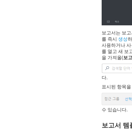
보고서는 보고
를 즉시
생성
하
사용하거나 사
를 열고 새 보
을 가져올(
보고
다.
표시된 항목을
수 있습니다.
보고서 템