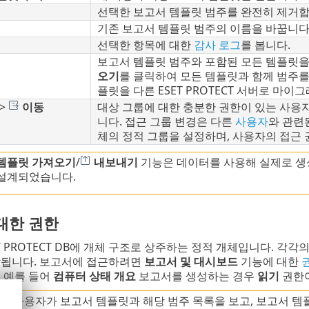
선택한 보고서 템플릿 범주를 완전히 제거합
기존 보고서 템플릿 범주의 이름을 바꿉니다
선택한 항목에 대한
감사 로그
를 봅니다.
보고서 템플릿 범주와 포함된 모든 템플릿
오기
를 클릭하여 모든 템플릿과 함께 범주를
플릿을 다른 ESET PROTECT 서버로 마
>
이동
대상 그룹에 대한 충분한 권한이 있는 사용
니다. 접근 그룹 변경은 다른
사용자
와 관련
체의 정적 그룹을 설정하며, 사용자의 접근 
템플릿 가져오기
/
내보내기
기능은 데이터를 사용해 실제로 생
설계되었습니다.
대한 권한
T PROTECT DB에 개체 구조로 상주하는 정적 개체입니다. 각
장됩니다. 보고서에 접근하려면
보고서 및 대시보드
기능에 대한
 예를 들어
컴퓨터 상태 개요
보고서를 생성하는 경우
읽기
권한이
기
- 사용자가 보고서 템플릿과 해당 범주 목록을 보고, 보고서 