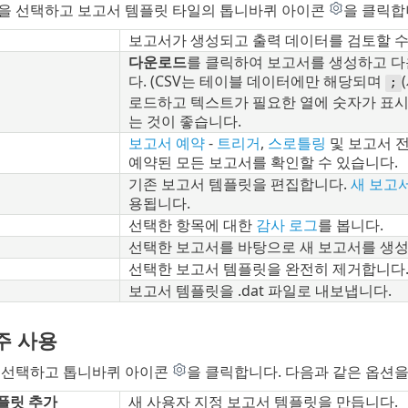
을 선택하고 보고서 템플릿 타일의 톱니바퀴 아이콘
을 클릭합
보고서가 생성되고 출력 데이터를 검토할 수
다운로드
를 클릭하여 보고서를 생성하고 
다. (CSV는 테이블 데이터에만 해당되며
;
로드하고 텍스트가 필요한 열에 숫자가 표시
는 것이 좋습니다.
보고서 예약
-
트리거
,
스로틀링
및 보고서 전
예약된 모든 보고서를 확인할 수 있습니다.
기존 보고서 템플릿을 편집합니다.
새 보고
용됩니다.
선택한 항목에 대한
감사 로그
를 봅니다.
선택한 보고서를 바탕으로 새 보고서를 생성
선택한 보고서 템플릿을 완전히 제거합니다
보고서 템플릿을 .dat 파일로 내보냅니다.
주 사용
 선택하고 톱니바퀴 아이콘
을 클릭합니다. 다음과 같은 옵션을
플릿 추가
새 사용자 지정 보고서 템플릿을 만듭니다.