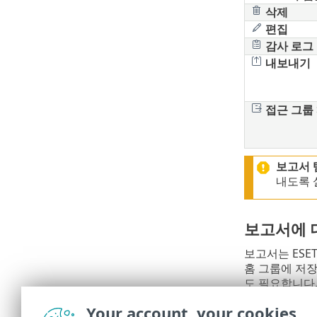
삭제
편집
감사 로그
내보내기
접근 그룹
보고서 
내도록 
보고서에 
보고서는 ESE
홈 그룹에 저
도 필요합니다.
읽
Your account, your cookies
•