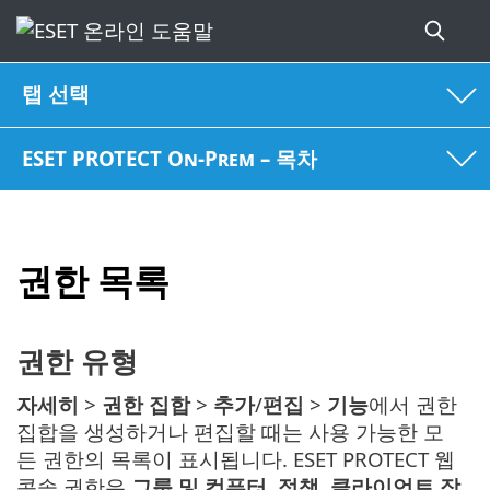
탭 선택
ESET PROTECT On-Prem – 목차
권한 목록
권한 유형
자세히
>
권한 집합
>
추가
/
편집
>
기능
에서 권한
집합을 생성하거나 편집할 때는 사용 가능한 모
든 권한의 목록이 표시됩니다. ESET PROTECT 웹
콘솔 권한은
그룹 및 컴퓨터
,
정책
,
클라이언트 작