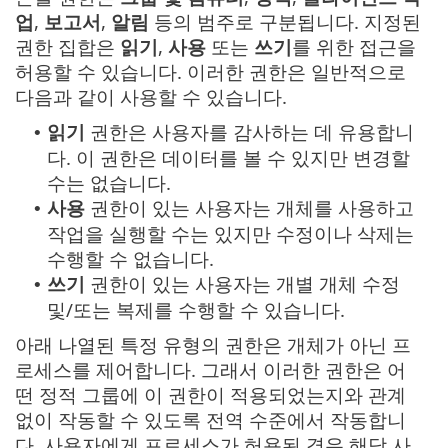
업
,
보고서
,
알림
등의 범주로 구분됩니다. 지정된
권한 집합은
읽기
,
사용
또는
쓰기
를 위한 접근을
허용할 수 있습니다. 이러한 권한은 일반적으로
다음과 같이 사용할 수 있습니다.
읽기
권한은 사용자를 감사하는 데 유용합니
•
다. 이 권한은 데이터를 볼 수 있지만 변경할
수는 없습니다.
사용
권한이 있는 사용자는 개체를 사용하고
•
작업을 실행할 수는 있지만 수정이나 삭제는
수행할 수 없습니다.
쓰기
권한이 있는 사용자는 개별 개체 수정
•
및/또는 복제를 수행할 수 있습니다.
아래 나열된 특정 유형의 권한은 개체가 아닌 프
로세스를 제어합니다. 그래서 이러한 권한은 어
떤 정적 그룹에 이 권한이 적용되었는지와 관계
없이 작동할 수 있도록 전역 수준에서 작동합니
다. 사용자에게 프로세스가 허용된 경우 해당 사