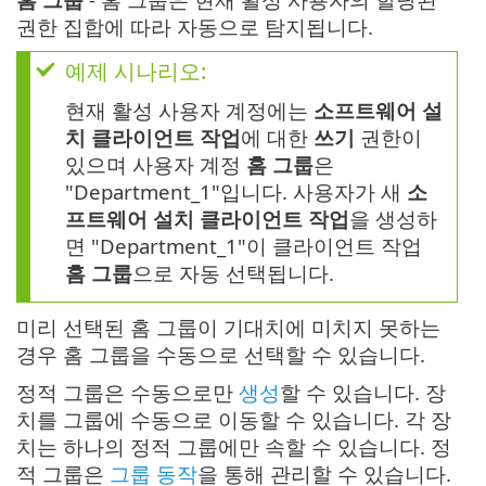
권한 집합에 따라 자동으로 탐지됩니다.
예제 시나리오:
현재 활성 사용자 계정에는
소프트웨어 설
치 클라이언트 작업
에 대한
쓰기
권한이
있으며 사용자 계정
홈 그룹
은
"Department_1"입니다. 사용자가 새
소
프트웨어 설치 클라이언트 작업
을 생성하
면 "Department_1"이 클라이언트 작업
홈 그룹
으로 자동 선택됩니다.
미리 선택된 홈 그룹이 기대치에 미치지 못하는
경우 홈 그룹을 수동으로 선택할 수 있습니다.
정적 그룹은 수동으로만
생성
할 수 있습니다. 장
치를 그룹에 수동으로 이동할 수 있습니다. 각 장
치는 하나의 정적 그룹에만 속할 수 있습니다. 정
적 그룹은
그룹 동작
을 통해 관리할 수 있습니다.