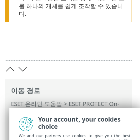
룹 하나의 개체를 쉽게 조작할 수 있습니
다.
이동 경로
ESET 온라인 도움말
>
ESET PROTECT On-
Prem
>
ESET PROTECT On-Prem 사용
>
Your account, your cookies
ESET PROTECT On-Prem 기본 메뉴
>
컴퓨
choice
터
>
그룹
> 정적 그룹
We and our partners use cookies to give you the best