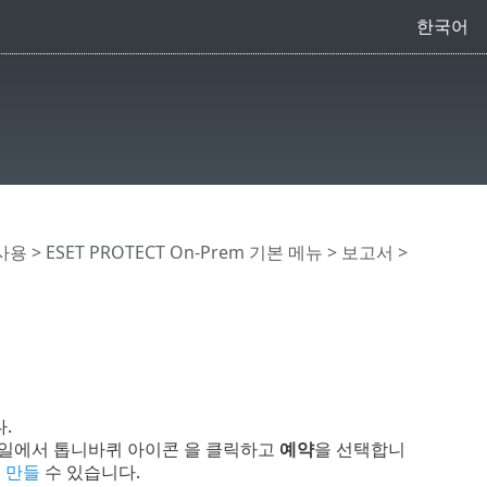
한국어
 사용
>
ESET PROTECT On-Prem 기본 메뉴
>
보고서
>
.
타일에서 톱니바퀴 아이콘 을 클릭하고
예약
을 선택합니
 만들
수 있습니다.