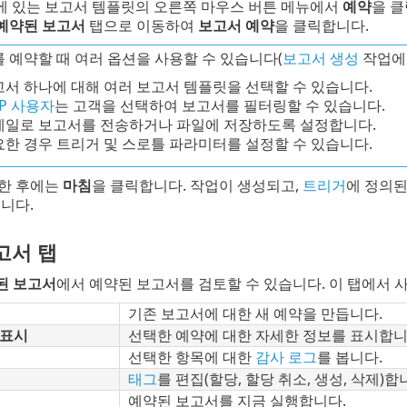
에 있는 보고서 템플릿의 오른쪽 마우스 버튼 메뉴에서
예약
을 클
예약된 보고서
탭으로 이동하여
보고서 예약
을 클릭합니다.
 예약할 때 여러 옵션을 사용할 수 있습니다(
보고서 생성
작업에 
서 하나에 대해 여러 보고서 템플릿을 선택할 수 있습니다.
P 사용자
는 고객을 선택하여 보고서를 필터링할 수 있습니다.
메일로 보고서를 전송하거나 파일에 저장하도록 설정합니다.
한 경우 트리거 및 스로틀 파라미터를 설정할 수 있습니다.
한 후에는
마침
을 클릭합니다. 작업이 생성되고,
트리거
에 정의된
니다.
고서 탭
된 보고서
에서 예약된 보고서를 검토할 수 있습니다. 이 탭에서 
기존 보고서에 대한 새 예약을 만듭니다.
 표시
선택한 예약에 대한 자세한 정보를 표시합니
선택한 항목에 대한
감사 로그
를 봅니다.
태그
를 편집(할당, 할당 취소, 생성, 삭제)합
예약된 보고서를 지금 실행합니다.