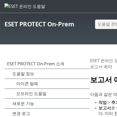
ESET PROTECT On-Prem
ESET 온라인
보고서 예약
보고서 
다음과 같은 여
작업
>
추
•
보고서
로
•
다. 미리