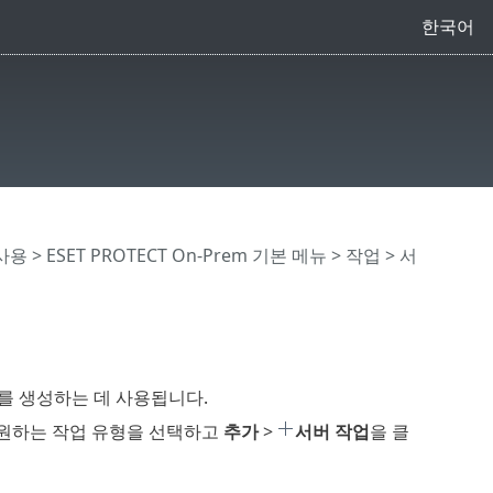
한국어
 사용
>
ESET PROTECT On-Prem 기본 메뉴
>
작업
>
서
를 생성하는 데 사용됩니다.
원하는 작업 유형을 선택하고
추가
>
서버 작업
을 클