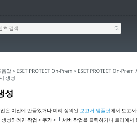
 도움말
>
ESET PROTECT On-Prem
>
ESET PROTECT On-Prem
서 생성
생성
업은 이전에 만들었거나 미리 정의된
보고서 템플릿
에서 보고서
을 생성하려면
작업
>
추가
>
서버 작업
을 클릭하거나 트리에서 