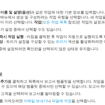
서
이름 및 설명(옵션)
과 같은 작업에 대한 기본 정보를 입력합니다
메뉴에서 생성 및 구성하려는 작업 유형을 선택합니다. 새 작업을
업
이 미리 선택됩니다.
작업
(
모든 작업 목록
참조)은 작업의 설정과
거 설정 중에서 선택할 수도 있습니다.
즉시 작업 실행
- 마침을 클릭한 후 작업이 자동으로 실행되도록 
성
- 트리거 설정을 구성할 수 있는
트리거
섹션을 활성화하려면 
중에 설정하려면 확인란을 선택되지 않은 상태로 유지합니다.
릿
 추가
를 클릭하고 목록에서 보고서 템플릿을 선택합니다. 작업을
 수 있으며 해당 템플릿 중에서만 선택할 수 있습니다. 보고서 
 고객을 선택하여 보고서를 필터링할 수 있습니다.
를 가져오려면
이메일 보내기
나
파일에 저장
을 선택합니다.