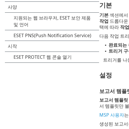
기본
기본
섹션에
작업
드롭다운 
택에 따라
작
다음 작업 트리
완료되는 
•
트리거 구
•
트리거를 나
설정
보고서 템플
보고서 템플릿
서 템플릿만 볼
MSP 사용자
는
생성된 보고서