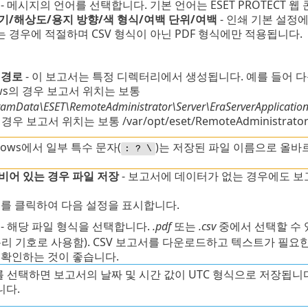
- 메시지의 언어를 선택합니다. 기본 언어는 ESET PROTECT 
기/해상도/용지 방향/색 형식/여백 단위/여백
- 인쇄 기본 설정
 경우에 적절하며 CSV 형식이 아닌 PDF 형식에만 적용됩니다.
 경로
- 이 보고서는 특정 디렉터리에서 생성됩니다. 예를 들어 
ows의 경우 보고서 위치는 보통
ramData\ESET\RemoteAdministrator\Server\EraServerApplicatio
 경우 보고서 위치는 보통 /var/opt/eset/RemoteAdministrator
dows에서 일부 특수 문자(
)는 저장된 파일 이름으로 올바
: ? \
비어 있는 경우 파일 저장
- 보고서에 데이터가 없는 경우에도 보
시
를 클릭하여 다음 설정을 표시합니다.
식
- 해당 파일 형식을 선택합니다.
.pdf
또는
.csv
중에서 선택할 수 
분리 기호로 사용함). CSV 보고서를 다운로드하고 텍스트가 필요
 확인하는 것이 좋습니다.
를 선택하면 보고서의 날짜 및 시간 값이 UTC 형식으로 저장됩니
니다.