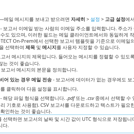
—메일 메시지를 보내고 받으려면
자세히
>
설정
>
고급 설정
에서
- 보고서 이메일 받는 사람의 이메일 주소를 입력합니다. 주소가 여러
 수도 있으며, 이러한 필드는 메일 클라이언트에서와 동일하게 
PROTECT On-Prem에서 선택한 보고서 템플릿을 기준으로 이메
을 선택하여
제목
및
메시지
를 사용자 지정할 수 있습니다.
보고서 메시지의 제목입니다. 들어오는 메시지를 정렬할 수 있도록
않는 것이 좋습니다.
- 보고서 메시지의 본문을 정의합니다.
비어 있는 경우 메일 전송
- 보고서에 데이터가 없는 경우에도 보
시
를 클릭하여 다음 설정을 표시합니다.
식
- 해당 파일 형식을 선택합니다.
.pdf
또는
.csv
중에서 선택할 수 
분리 기호로 사용함). CSV 보고서를 다운로드하고 텍스트가 필요
 확인하는 것이 좋습니다.
를 선택하면 보고서의 날짜 및 시간 값이 UTC 형식으로 저장됩니
니다.