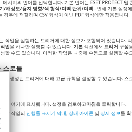
- 메시지의 언어를 선택합니다. 기본 언어는 ESET PROTECT 
기/해상도/용지 방향/색 형식/여백 단위/여백
- 인쇄 기본 설정
 경우에 적절하며 CSV 형식이 아닌 PDF 형식에만 적용됩니다.
 작업을 실행하는 트리거에 대한 정보가 포함되어 있습니다. 
 작업
을 하나만 실행할 수 있습니다.
기본
섹션에서
트리거 구성
성할 수도 있습니다. 이러한 작업은 나중에 수동으로 실행할 수도
- 스로틀
하면 생성된 트리거에 대해 고급 규칙을 설정할 수 있습니다. 스
d
옵션이 여기에 표시됩니다. 설정을 검토하고
마침
을 클릭합니다.
h
y
된 각 작업의
진행률 표시기 막대
,
상태 아이콘
및
상세 정보
를 확
y
e
o
s