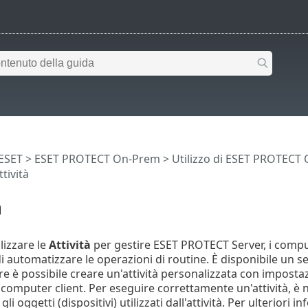
 ESET
>
ESET PROTECT On-Prem
>
Utilizzo di ESET PROTECT
tività
à
ilizzare le
Attività
per gestire ESET PROTECT Server, i computer
automatizzare le operazioni di routine. È disponibile un set
è possibile creare un'attività personalizzata con impostazion
computer client. Per eseguire correttamente un'attività, è ne
r gli oggetti (dispositivi) utilizzati dall'attività. Per ulteriori 