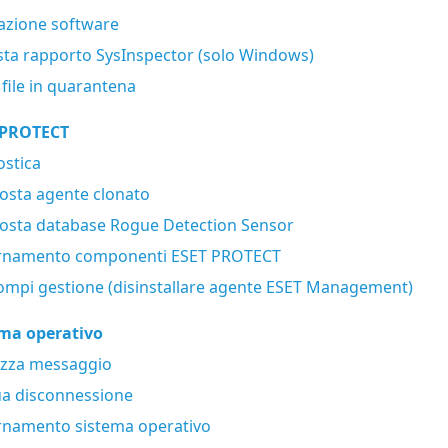
lazione software
sta rapporto SysInspector (solo Windows)
 file in quarantena
 PROTECT
stica
osta agente clonato
osta database Rogue Detection Sensor
rnamento componenti ESET PROTECT
ompi gestione (disinstallare agente ESET Management)
ema operativo
izza messaggio
ua disconnessione
rnamento sistema operativo