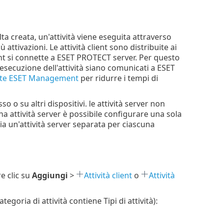
a creata, un'attività viene eseguita attraverso
ù attivazioni. Le attività client sono distribuite ai
t si connette a ESET PROTECT server. Per questo
esecuzione dell'attività siano comunicati a ESET
gente ESET Management
per ridurre i tempi di
 o su altri dispositivi. le attività server non
na attività server è possibile configurare una sola
ria un'attività server separata per ciascuna
re clic su
Aggiungi
>
Attività client
o
Attività
egoria di attività contiene Tipi di attività):