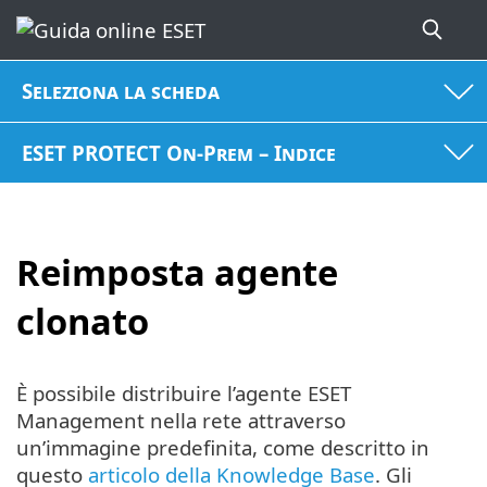
Seleziona la scheda
ESET PROTECT On-Prem – Indice
Reimposta agente
clonato
È possibile distribuire l’agente ESET
Management nella rete attraverso
un’immagine predefinita, come descritto in
questo
articolo della Knowledge Base
. Gli