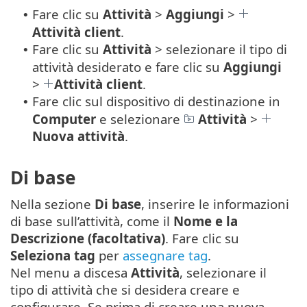
Fare clic su
Attività
>
Aggiungi
>
•
Attività client
.
Fare clic su
Attività
> selezionare il tipo di
•
attività desiderato e fare clic su
Aggiungi
>
Attività client
.
Fare clic sul dispositivo di destinazione in
•
Computer
e selezionare
Attività
>
Nuova attività
.
Di base
Nella sezione
Di base
, inserire le informazioni
di base sull’attività, come il
Nome e la
Descrizione (facoltativa)
. Fare clic su
Seleziona tag
per
assegnare tag
.
Nel menu a discesa
Attività
, selezionare il
tipo di attività che si desidera creare e
configurare. Se prima di creare una nuova