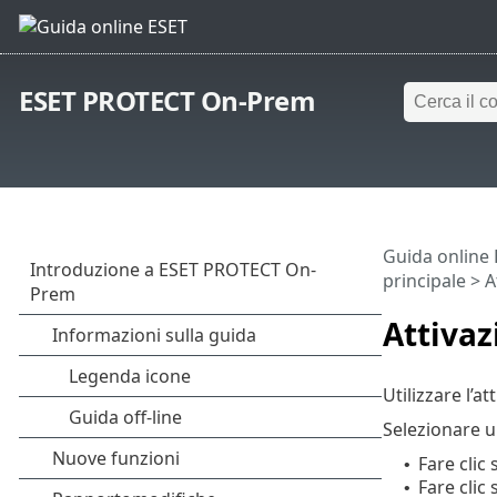
ESET PROTECT On-Prem
Guida online
principale
>
A
Attivaz
Utilizzare l’at
Selezionare u
Fare clic
•
Fare clic
•