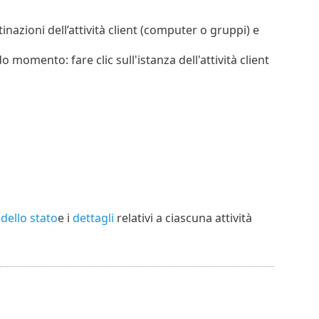
tinazioni dell’attività client (computer o gruppi) e
 momento: fare clic sull'istanza dell'attività client
dello stato
e i
dettagli
relativi a ciascuna attività