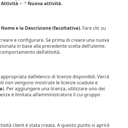
Attività
>
Nuova attività
.
l
Nome e la Descrizione (facoltativa)
. Fare clic su
ra creare e configurare. Se prima di creare una nuova
ionata in base alla precedente scelta dell’utente.
l comportamento dell’attività.
appropriata dall’elenco di licenze disponibili. Verrà
nibili non vengono mostrate le licenze scadute e
a
). Per aggiungere una licenza, utilizzare uno dei
cenze è limitata all’amministratore il cui gruppo
attività client è stata creata. A questo punto si aprirà