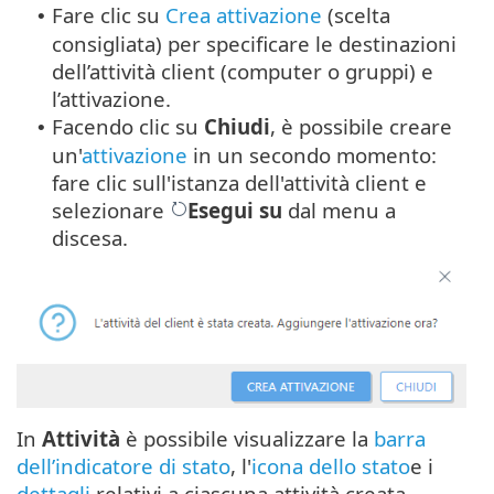
Fare clic su
Crea attivazione
(scelta
•
consigliata) per specificare le destinazioni
dell’attività client (computer o gruppi) e
l’attivazione.
Facendo clic su
Chiudi
, è possibile creare
•
un'
attivazione
in un secondo momento:
fare clic sull'istanza dell'attività client e
selezionare
Esegui su
dal menu a
discesa.
In
Attività
è possibile visualizzare la
barra
dell’indicatore di stato
, l'
icona dello stato
e i
dettagli
relativi a ciascuna attività creata.