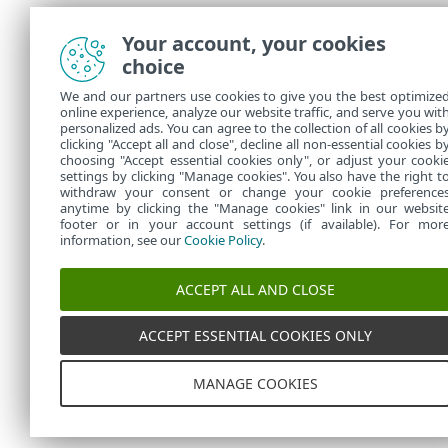
Your account, your cookies
choice
We and our partners use cookies to give you the best optimize
online experience, analyze our website traffic, and serve you wit
personalized ads. You can agree to the collection of all cookies b
clicking "Accept all and close", decline all non-essential cookies b
choosing "Accept essential cookies only", or adjust your cooki
settings by clicking "Manage cookies". You also have the right t
withdraw your consent or change your cookie preference
anytime by clicking the "Manage cookies" link in our websit
footer or in your account settings (if available). For mor
information, see our
Cookie Policy
.
ACCEPT ALL AND CLOSE
ACCEPT ESSENTIAL COOKIES ONLY
MANAGE COOKIES