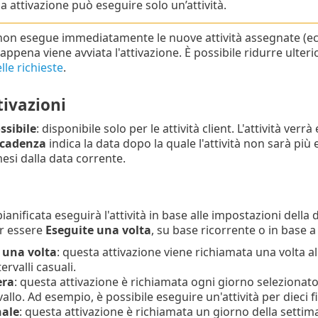
a attivazione può eseguire solo un’attività.
non esegue immediatamente le nuove attività assegnate (eccet
ppena viene avviata l'attivazione. È possibile ridurre ulterio
lle richieste
.
tivazioni
ssibile
: disponibile solo per le attività client. L'attività ver
scadenza
indica la data dopo la quale l'attività non sarà più 
mesi dalla data corrente.
pianificata eseguirà l'attività in base alle impostazioni della 
er essere
Eseguite una volta
, su base ricorrente o in base a
a una volta
: questa attivazione viene richiamata una volta al
ervalli casuali.
era
: questa attivazione è richiamata ogni giorno selezionato. 
rvallo. Ad esempio, è possibile eseguire un'attività per dieci 
ale
: questa attivazione è richiamata un giorno della settim