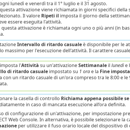
gni lunedì e venerdì tra il 1° luglio e il 31 agosto.
 questa attivazione viene richiamata in giorni specifici della
ezionato. Il valore
Ripeti il
imposta il giorno della settiman
eve essere eseguita l'attività.
: questa attivazione è richiamata ogni uno o più anni (in bas
a.
stazione
Intervallo di ritardo casuale
è disponibile per le att
do massimo per l'esecuzione dell'attività. Il carattere casuale
imposta l'
Attività
su un'attivazione
Settimanale
il
lunedì
e l
llo di ritardo casuale
impostato su
1 ora
e la
Fine imposta
 con un ritardo casuale di un'ora compreso tra le 8:00 e le 9:
ata.
onare la casella di controllo
Richiama appena possibile se
iatamente in caso di mancata esecuzione all’ora definita.
o di configurazione di un'attivazione, per impostazione prede
T Web Console. In alternativa, è possibile selezionare la ca
nazione
per utilizzare il fuso orario locale del dispositivo d