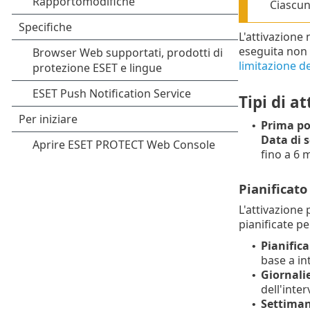
Ciascun
L'attivazione 
eseguita non a
limitazione de
Tipi di at
Prima po
•
Data di 
fino a 6 
Pianificato
L'attivazione 
pianificate p
Pianific
•
base a int
Giornali
•
dell'inte
Settiman
•