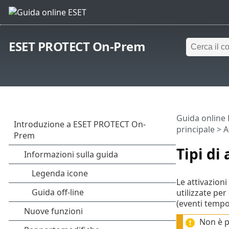
ESET PROTECT On-Prem
Guida online
principale
>
A
Tipi di
Le attivazion
utilizzate per
(eventi tempo
Non è po