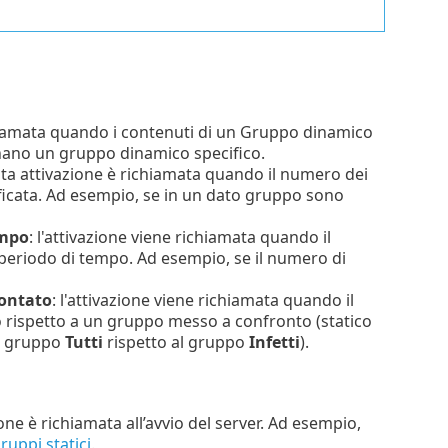
chiamata quando i contenuti di un Gruppo dinamico
onano un gruppo dinamico specifico.
sta attivazione è richiamata quando il numero dei
ificata. Ad esempio, se in un dato gruppo sono
empo
: l'attivazione viene richiamata quando il
eriodo di tempo. Ad esempio, se il numero di
rontato
: l'attivazione viene richiamata quando il
 rispetto a un gruppo messo a confronto (statico
il gruppo
Tutti
rispetto al gruppo
Infetti
).
ione è richiamata all’avvio del server. Ad esempio,
ruppi statici
.