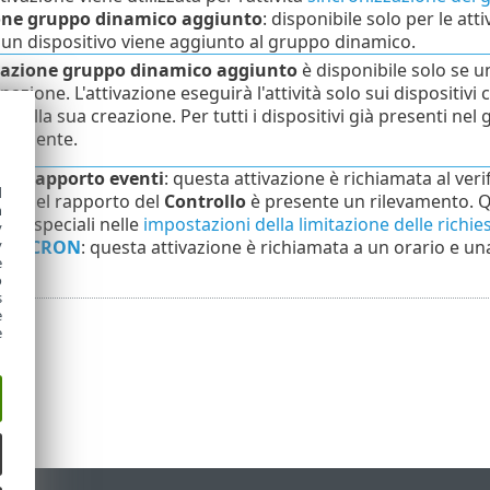
one gruppo dinamico aggiunto
: disponibile solo per le att
 un dispositivo viene aggiunto al gruppo dinamico.
vazione gruppo dinamico aggiunto
è disponibile solo se 
nazione. L'attivazione eseguirà l'attività solo sui dispositi
to alla sua creazione. Per tutti i dispositivi già presenti ne
almente.
one rapporto eventi
: questa attivazione è richiamata al veri
d
se nel rapporto del
Controllo
è presente un rilevamento. Qu
h
oni speciali nelle
impostazioni della limitazione delle richie
y
ione CRON
: questa attivazione è richiamata a un orario e una
y
e
o
s
e
e