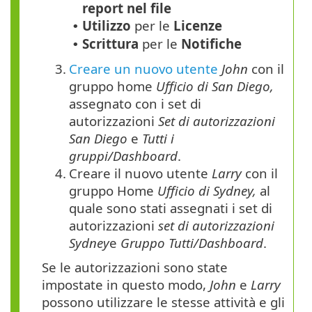
report nel file
Utilizzo
per le
Licenze
•
Scrittura
per le
Notifiche
•
3.
Creare un nuovo utente
John
con il
gruppo home
Ufficio di San Diego,
assegnato con i set di
autorizzazioni
Set di autorizzazioni
San Diego
e
Tutti i
gruppi/Dashboard
.
4.
Creare il nuovo utente
Larry
con il
gruppo Home
Ufficio di Sydney,
al
quale sono stati assegnati i set di
autorizzazioni
set di autorizzazioni
Sydney
e
Gruppo Tutti/Dashboard
.
Se le autorizzazioni sono state
impostate in questo modo,
John
e
Larry
possono utilizzare le stesse attività e gli