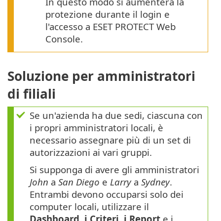
In questo modo si aumenterà la
protezione durante il login e
l'accesso a ESET PROTECT Web
Console.
Soluzione per amministratori
di filiali
Se un'azienda ha due sedi, ciascuna con
i propri amministratori locali, è
necessario assegnare più di un set di
autorizzazioni ai vari gruppi.
Si supponga di avere gli amministratori
John
a
San Diego
e
Larry
a
Sydney
.
Entrambi devono occuparsi solo dei
computer locali, utilizzare il
Dashboard, i Criteri, i Report
e i