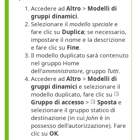
1.
Accedere ad
Altro
>
Modelli di
gruppi dinamici
.
2.
Selezionare il
modello speciale
e
fare clic su
Duplica
; se necessario,
impostare il nome e la descrizione
e fare clic su
Fine
.
3.
Il modello duplicato sarà contenuto
nel gruppo Home
dell'
amministratore
, gruppo
Tutti
.
4.
Accedere ad
Altro
>
Modelli di
gruppi dinamici
e selezionare il
modello duplicato, fare clic su
Gruppo di accesso
>
Sposta
e
selezionare il gruppo statico di
destinazione (in cui
John
è in
possesso dell'autorizzazione). Fare
clic su
OK
.