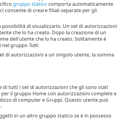
cifico
gruppo statico
comporta automaticamente
i consente di creare filiali separate per gli
ossibilità di visualizzarlo. Un set di autorizzazioni
nte che lo ha creato. Dopo la creazione di un
e dell'utente che lo ha creato. Solitamente è
ti nel gruppo
Tutti
.
 set di autorizzazioni a un singolo utente, la somma
di tutti i set di autorizzazioni che gli sono stati
o per il gruppo Home con autorizzazioni complete e
tilizzo di computer e Gruppi. Questo utente può
.
getti in un altro gruppo statico se è in possesso