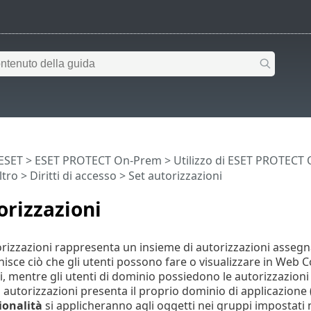
 ESET
>
ESET PROTECT On-Prem
>
Utilizzo di ESET PROTECT
ltro
>
Diritti di accesso
> Set autorizzazioni
orizzazioni
orizzazioni rappresenta un insieme di autorizzazioni asse
nisce ciò che gli utenti possono fare o visualizzare in Web 
i, mentre gli utenti di dominio possiedono le autorizzazioni
 autorizzazioni presenta il proprio dominio di applicazione (
ionalità
si applicheranno agli oggetti nei gruppi impostati 