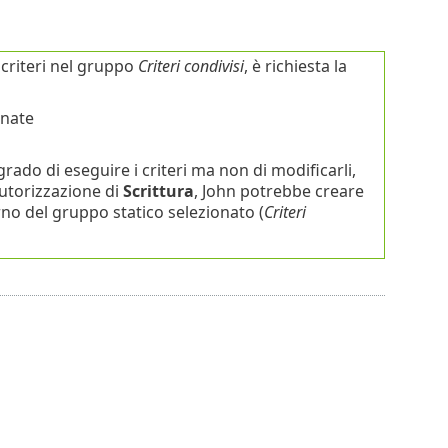
 criteri nel gruppo
Criteri condivisi
, è richiesta la
onate
grado di eseguire i criteri ma non di modificarli,
utorizzazione di
Scrittura
, John potrebbe creare
rno del gruppo statico selezionato (
Criteri