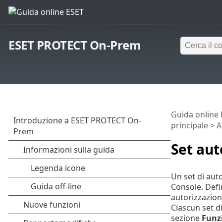
ESET PROTECT On-Prem
Guida online
principale
>
A
Set aut
Un set di aut
Console. Defi
autorizzazion
Ciascun set di
sezione
Funz