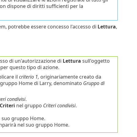
on dispone di diritti sufficienti per la
Prem, potrebbe essere concesso l'accesso di
Lettura
,
esso di un'autorizzazione di
Lettura
sull'oggetto
per questo tipo di azione.
licare il
criterio 1,
originariamente creato da
el gruppo Home di Larry, denominato
Gruppo di
teri condivisi
.
Criteri
nel gruppo
Criteri condivisi
.
 suo gruppo Home.
comparirà nel suo gruppo Home.