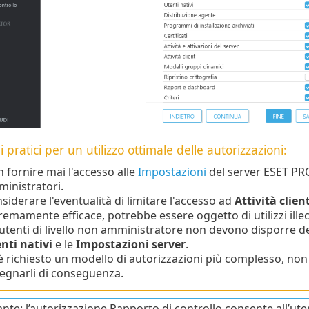
i pratici per un utilizzo ottimale delle autorizzazioni:
 fornire mai l'accesso alle
Impostazioni
del server ESET PRO
inistratori.
siderare l'eventualità di limitare l'accesso ad
Attività clien
remamente efficace, potrebbe essere oggetto di utilizzi illeci
 utenti di livello non amministratore non devono disporre de
nti nativi
e le
Impostazioni server
.
è richiesto un modello di autorizzazioni più complesso, non e
egnarli di conseguenza.
te: l’autorizzazione Rapporto di controllo consente all’utente