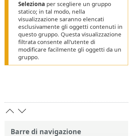
Seleziona
per scegliere un gruppo
statico; in tal modo, nella
visualizzazione saranno elencati
esclusivamente gli oggetti contenuti in
questo gruppo. Questa visualizzazione
filtrata consente all'utente di
modificare facilmente gli oggetti da un
gruppo.
Barre di navigazione