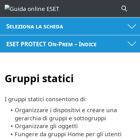
Seleziona la scheda
ESET PROTECT On-Prem – Indice
Gruppi statici
I gruppi statici consentono di:
Organizzare i dispositivi e creare una
•
gerarchia di gruppi e sottogruppi
Organizzare gli oggetti
•
Fungere da gruppi Home per gli utenti
•