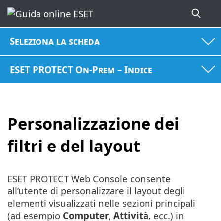
Seleziona la scheda
ESET PROTECT On-Prem – Indice
Personalizzazione dei
filtri e del layout
ESET PROTECT Web Console consente
all’utente di personalizzare il layout degli
elementi visualizzati nelle sezioni principali
(ad esempio
Computer
,
Attività
, ecc.) in