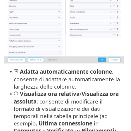
Adatta automaticamente colonne
:
•
consente di adattare automaticamente la
larghezza delle colonne.
Visualizza ora relativa
/
Visualizza ora
•
assoluta
: consente di modificare il
formato di visualizzazione dei dati
temporali nella tabella principale (ad
esempio,
Ultima connessione
in
Computer
o
Verificato
in
Rilevamenti
).