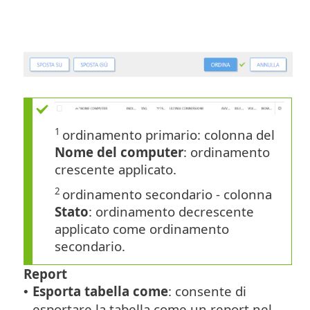
1
ordinamento primario: colonna del
Nome del computer
: ordinamento
crescente applicato.
2
ordinamento secondario - colonna
Stato
: ordinamento decrescente
applicato come ordinamento
secondario.
Report
Esporta tabella come
: consente di
•
esportare la tabella come un report nel