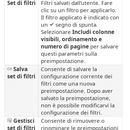
Set di filtri
Filtri salvati dall’utente. Fare
clic su un filtro per applicarlo.
Il filtro applicato è indicato con
un
segno di spunta.
Selezionare
Includi colonne
visibili, ordinamento e
numero di pagine
per salvare
questi parametri sulla
preimpostazione.
Salva
Consente di salvare la
set di filtri
configurazione corrente dei
filtri come una nuova
preimpostazione. Dopo aver
salvato la preimpostazione,
non è possibile modificarvi la
configurazione dei filtri.
Gestisci
Consente di rimuovere o
set di filtri
rinominare le preimpostazioni