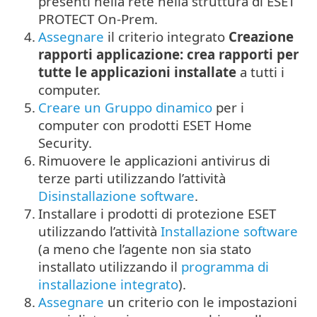
presenti nella rete nella struttura di ESET
PROTECT On-Prem.
4.
Assegnare
il criterio integrato
Creazione
rapporti applicazione: crea rapporti per
tutte le applicazioni installate
a tutti i
computer.
5.
Creare un Gruppo dinamico
per i
computer con prodotti ESET Home
Security.
6.
Rimuovere le applicazioni antivirus di
terze parti utilizzando l’attività
Disinstallazione software
.
7.
Installare i prodotti di protezione ESET
utilizzando l’attività
Installazione software
(a meno che l’agente non sia stato
installato utilizzando il
programma di
installazione integrato
).
8.
Assegnare
un criterio con le impostazioni