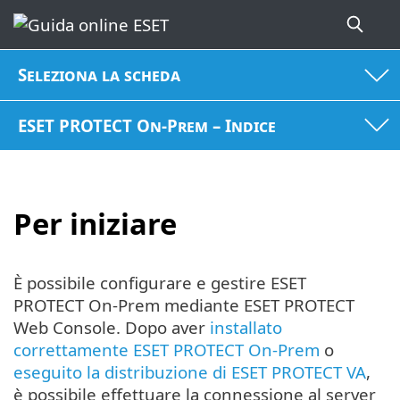
Seleziona la scheda
ESET PROTECT On-Prem – Indice
Per iniziare
È possibile configurare e gestire ESET
PROTECT On-Prem mediante ESET PROTECT
Web Console. Dopo aver
installato
correttamente ESET PROTECT On-Prem
o
eseguito la distribuzione di ESET PROTECT VA
,
è possibile effettuare la connessione al server