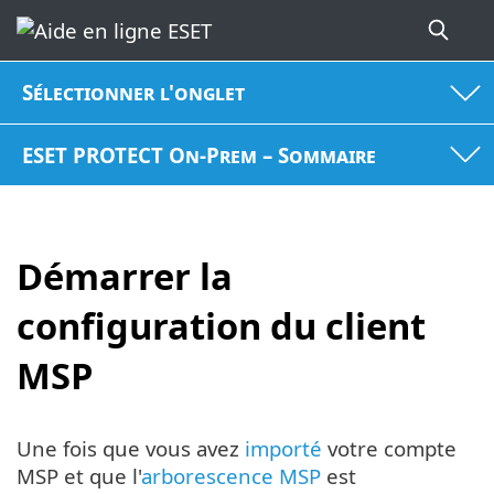
Sélectionner l'onglet
ESET PROTECT On-Prem – Sommaire
Démarrer la
configuration du client
MSP
Une fois que vous avez
importé
votre compte
MSP et que l'
arborescence MSP
est