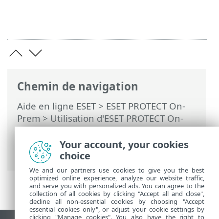
Chemin de navigation
Aide en ligne ESET
>
ESET PROTECT On-
Prem
>
Utilisation d'ESET PROTECT On-
Prem
>
ESET PROTECT On-Prem pour les
fournisseurs de services gérés
>
Your account, your cookies
Démarrer la configuration du client MSP
choice
We and our partners use cookies to give you the best
optimized online experience, analyze our website traffic,
and serve you with personalized ads. You can agree to the
collection of all cookies by clicking "Accept all and close",
decline all non-essential cookies by choosing "Accept
essential cookies only", or adjust your cookie settings by
clicking "Manage cookies". You also have the right to