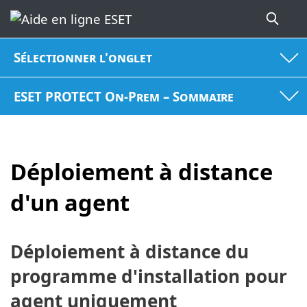
Sélectionner l'onglet
ESET PROTECT On-Prem – Sommaire
Déploiement à distance
d'un agent
Déploiement à distance du
programme d'installation pour
agent uniquement