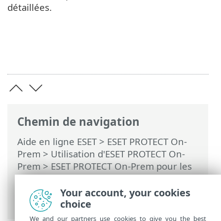
détaillées.
Chemin de navigation
Aide en ligne ESET
>
ESET PROTECT On-
Prem
>
Utilisation d'ESET PROTECT On-
Prem
>
ESET PROTECT On-Prem pour les
fournisseurs de services gérés
>
Processus de déploiement pour MSP
>
Your account, your cookies
Déploiement local d'un agent
choice
We and our partners use cookies to give you the best