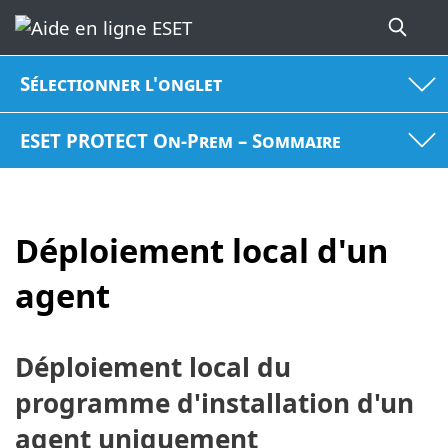
Sélectionner l'onglet
ESET PROTECT On-Prem – Sommaire
Déploiement local d'un
agent
Déploiement local du
programme d'installation d'un
agent uniquement