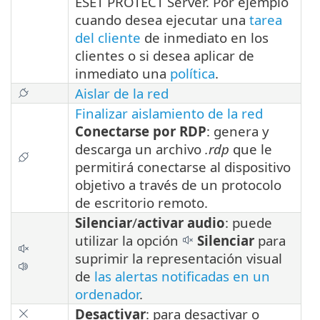
ESET PROTECT Server. Por ejemplo
cuando desea ejecutar una
tarea
del cliente
de inmediato en los
clientes o si desea aplicar de
inmediato una
política
.
Aislar de la red
Finalizar aislamiento de la red
Conectarse por RDP
: genera y
descarga un archivo
.rdp
que le
permitirá conectarse al dispositivo
objetivo a través de un protocolo
de escritorio remoto.
Silenciar
/
activar audio
: puede
utilizar la opción
Silenciar
para
suprimir la representación visual
de
las alertas notificadas en un
ordenador
.
Desactivar
: para desactivar o