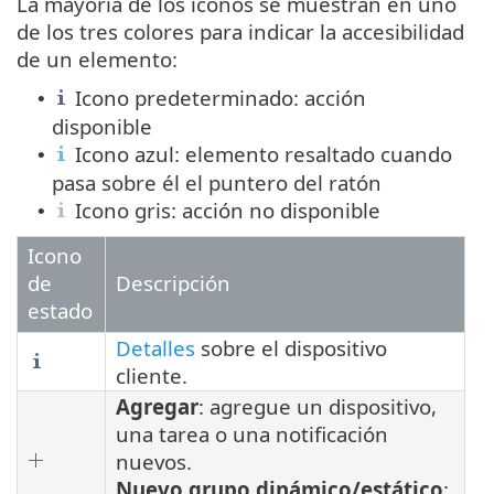
La mayoría de los iconos se muestran en uno
de los tres colores para indicar la accesibilidad
de un elemento:
Icono predeterminado: acción
•
disponible
Icono azul: elemento resaltado cuando
•
pasa sobre él el puntero del ratón
Icono gris: acción no disponible
•
Icono
de
Descripción
estado
Detalles
sobre el dispositivo
cliente.
Agregar
: agregue un dispositivo,
una tarea o una notificación
nuevos.
Nuevo grupo dinámico/estático
: