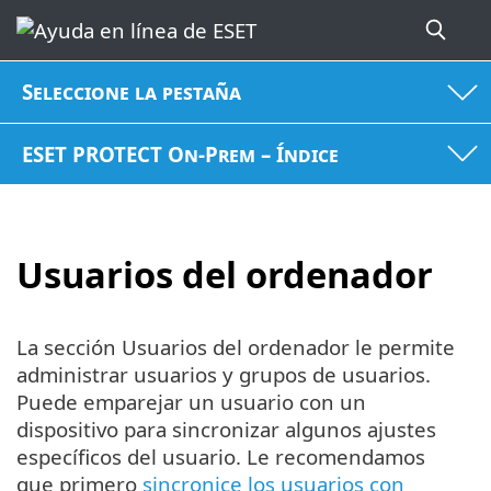
Seleccione la pestaña
ESET PROTECT On-Prem – Índice
Usuarios del ordenador
La sección Usuarios del ordenador le permite
administrar usuarios y grupos de usuarios.
Puede emparejar un usuario con un
dispositivo para sincronizar algunos ajustes
específicos del usuario. Le recomendamos
que primero
sincronice los usuarios con