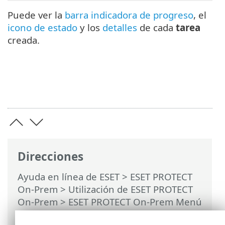
Puede ver la
barra indicadora de progreso
, el
icono de estado
y los
detalles
de cada
tarea
creada.
Direcciones
Ayuda en línea de ESET
>
ESET PROTECT
On-Prem
>
Utilización de ESET PROTECT
On-Prem
>
ESET PROTECT On-Prem Menú
principal
>
Tareas
>
Tareas del cliente
>