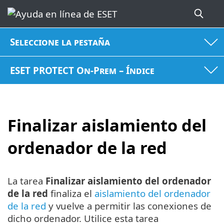
Seleccione la pestaña
ESET PROTECT On-Prem – Índice
Finalizar aislamiento del
ordenador de la red
La tarea
Finalizar aislamiento del ordenador
de la red
finaliza el
aislamiento del ordenador
de la red
y vuelve a permitir las conexiones de
dicho ordenador. Utilice esta tarea