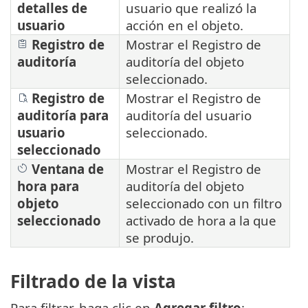
detalles de
usuario que realizó la
usuario
acción en el objeto.
Registro de
Mostrar el Registro de
auditoría
auditoría del objeto
seleccionado.
Registro de
Mostrar el Registro de
auditoría para
auditoría del usuario
usuario
seleccionado.
seleccionado
Ventana de
Mostrar el Registro de
hora para
auditoría del objeto
objeto
seleccionado con un filtro
seleccionado
activado de hora a la que
se produjo.
Filtrado de la vista
Para filtrar, haga clic en
Agregar filtro
: