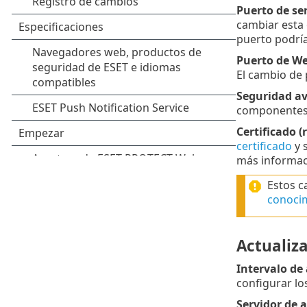
Puerto de ser
cambiar esta 
puerto podría
Puerto de Web
El cambio de 
Seguridad av
componentes 
Certificado (
certificado
y 
más informac
Estos c
conoci
Actualiz
Intervalo de
configurar los
Servidor de 