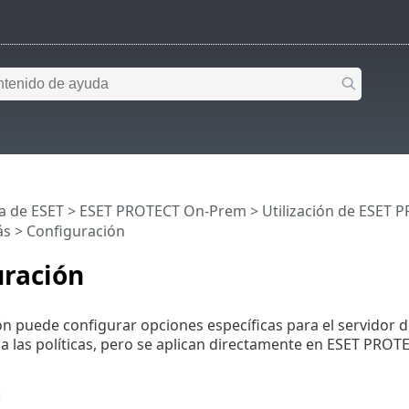
a de ESET
>
ESET PROTECT On-Prem
>
Utilización de ESET
ás
> Configuración
uración
ón puede configurar opciones específicas para el servidor
 a las políticas, pero se aplican directamente en ESET PROTE
n