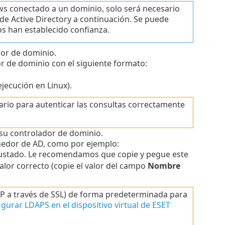
ws conectado a un dominio, solo será necesario
 de Active Directory a continuación. Se puede
os han establecido confianza.
dor de dominio.
r de dominio con el siguiente formato:
jecución en Linux).
ario para autenticar las consultas correctamente
n su controlador de dominio.
enedor de AD, como por ejemplo:
ustado. Le recomendamos que copie y pegue este
alor correcto (copie el valor del campo
Nombre
AP a través de SSL) de forma predeterminada para
igurar LDAPS en el dispositivo virtual de ESET