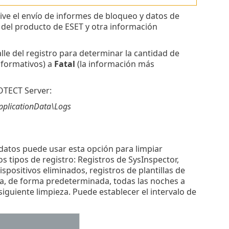
tive el envío de informes de bloqueo y datos de
n del producto de ESET y otra información
talle del registro para determinar la cantidad de
formativos) a
Fatal
(la información más
OTECT Server:
pplicationData\Logs
 datos puede usar esta opción para limpiar
s tipos de registro: Registros de SysInspector,
ispositivos eliminados, registros de plantillas de
uta, de forma predeterminada, todas las noches a
iguiente limpieza. Puede establecer el intervalo de