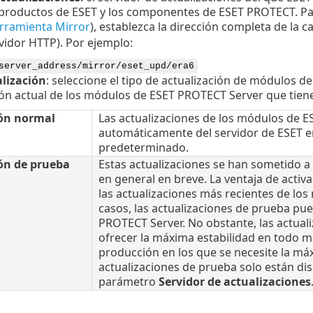
 productos de ESET y los componentes de ESET PROTECT. P
rramienta Mirror
), establezca la dirección completa de la 
rvidor HTTP). Por ejemplo:
server_address/mirror/eset_upd/era6
alización
: seleccione el tipo de actualización de módulos 
ión actual de los módulos de ESET PROTECT Server que tien
ión normal
Las actualizaciones de los módulos de 
automáticamente del servidor de ESET en
predeterminado.
ón de prueba
Estas actualizaciones se han sometido a 
en general en breve. La ventaja de activ
las actualizaciones más recientes de lo
casos, las actualizaciones de prueba pu
PROTECT Server. No obstante, las actual
ofrecer la máxima estabilidad en todo 
producción en los que se necesite la máx
actualizaciones de prueba solo están d
parámetro
Servidor de actualizaciones