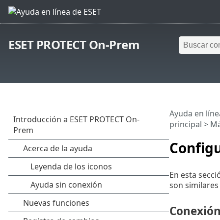
ESET PROTECT On-Prem
Ayuda en líne
principal
>
M
Config
En esta secci
son similares
Conexió