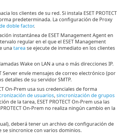
t hacia los clientes de su red. Si instala ESET PROTECT
forma predeterminada. La configuración de Proxy
de doble factor
.
icación instantánea de ESET Management Agent en
intervalo regular en el que el ESET Management
ue una
tarea
se ejecute de inmediato en los clientes
 llamadas Wake on LAN a una o más direcciones IP.
Server envíe mensajes de correo electrónico (por
os detalles de su servidor SMTP.
CT On-Prem usa sus credenciales de forma
cronización de usuarios
,
sincronización de grupos
ación de la tarea, ESET PROTECT On-Prem usa las
ET PROTECT On-Prem no realiza ningún cambio en la
tual), deberá tener un archivo de configuración de
 se sincronice con varios dominios.