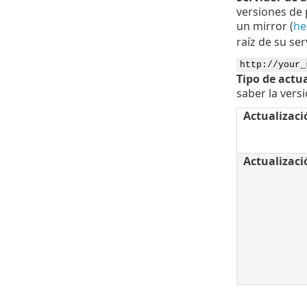
versiones de
un mirror (
he
raíz de su se
http://your_
Tipo de actu
saber la vers
Actualizac
Actualizaci