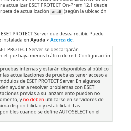
ara actualizar ESET PROTECT On-Prem 12.1 desde
carpeta de actualización
(según la ubicación
era6
de ESET PROTECT Server que desea recibir. Puede
e instalada en
Ayuda
>
Acerca de
.
ESET PROTECT Server se descargarán
 el que haya menos tráfico de red. Configuración
pruebas internas y estarán disponibles al público
ar las actualizaciones de prueba es tener acceso a
s módulos de ESET PROTECT Server. En algunos
eden ayudar a resolver problemas con ESET
izaciones previas a su lanzamiento pueden no
momento, y
no deben
utilizarse en servidores de
ima disponibilidad y estabilidad. Las
isponibles cuando se define AUTOSELECT en el
.