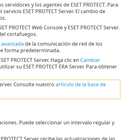
los servidores y los agentes de ESET PROTECT. Para
el servicio ESET PROTECT Server. El cambio de
os.
 ESET PROTECT Web Console y ESET PROTECT Server.
del cortafuegos.
 avanzada
de la comunicación de red de los
de forma predeterminada.
 ESET PROTECT Server. Haga clic en
Cambiar
utilizar su ESET PROTECT ERA Server. Para obtener
Server. Consulte nuestro
artículo de la base de
izaciones. Puede seleccionar un intervalo regular y
T PROTECT Server recibe las actualizaciones de las