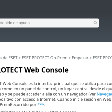
a de ESET
>
ESET PROTECT On-Prem
>
Empezar
> ESET PRO
ROTECT Web Console
Web Console es la interfaz principal que se utiliza para 
a como en un panel de control, un lugar central desde el q
eb y se puede acceder a ella con un navegador (ver
Navegad
positivo con acceso a Internet. Cuando inicie sesión en We
PremRecorrido por
***
.