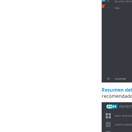
Resumen del
recomendado