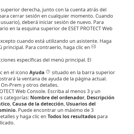
uperior derecha, junto con la cuenta atrás del
ara cerrar sesión en cualquier momento. Cuando
 usuario), deberá iniciar sesión de nuevo. Para
uario en la esquina superior de ESET PROTECT Web
xcepto cuando está utilizando un asistente.
Haga
 principal. Para contraerlo, haga clic en
iones específicas del menú principal. El
c en el icono
Ayuda
situado en la barra superior
ostrará la ventana de ayuda de la página actual.
On-Prem y otros detalles.
PROTECT Web Console. Escriba al menos 3 y un
s categorías:
Nombre del ordenador
,
Descripción
tico
,
Causa de la detección
,
Usuarios del
ominio
. Puede encontrar un máximo de 3
etalles y haga clic en
Todos los resultados
para
licado.