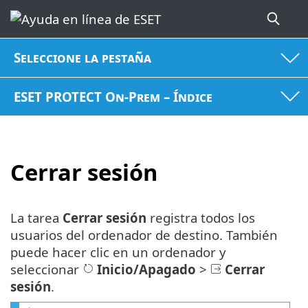
Seleccione la pestaña
ESET PROTECT On-Prem – Índice
Cerrar sesión
La tarea
Cerrar sesión
registra todos los
usuarios del ordenador de destino. También
puede hacer clic en un ordenador y
seleccionar
Inicio/Apagado
>
Cerrar
sesión
.