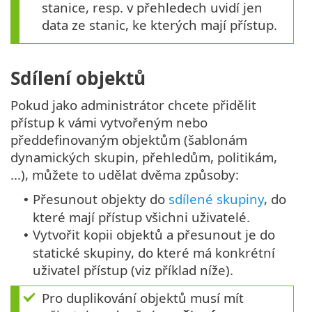
stanice, resp. v přehledech uvidí jen
data ze stanic, ke kterých mají přístup.
Sdílení objektů
Pokud jako administrátor chcete přidělit
přístup k vámi vytvořeným nebo
předdefinovaným objektům (šablonám
dynamických skupin, přehledům, politikám,
...), můžete to udělat dvěma způsoby:
Přesunout objekty do
sdílené skupiny
, do
•
které mají přístup všichni uživatelé.
Vytvořit kopii objektů a přesunout je do
•
statické skupiny, do které má konkrétní
uživatel přístup (viz příklad níže).
Pro duplikování objektů musí mít