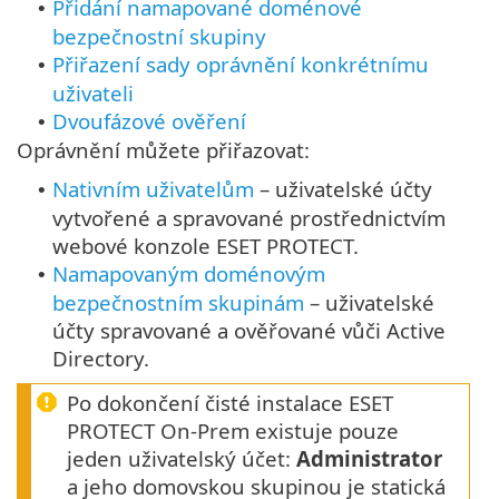
Přidání namapované doménové
•
bezpečnostní skupiny
Přiřazení sady oprávnění konkrétnímu
•
uživateli
Dvoufázové ověření
•
Oprávnění můžete přiřazovat:
Nativním uživatelům
– uživatelské účty
•
vytvořené a spravované prostřednictvím
webové konzole ESET PROTECT.
Namapovaným doménovým
•
bezpečnostním skupinám
– uživatelské
účty spravované a ověřované vůči Active
Directory.
Po dokončení čisté instalace ESET
PROTECT On-Prem existuje pouze
jeden uživatelský účet:
Administrator
a jeho domovskou skupinou je statická