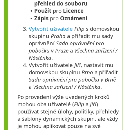
přehled do souboru
Použít
pro
Licence
•
Zápis
pro
Oznámení
•
3.
Vytvořit uživatele
Filip
s domovskou
skupinu
Praha
a přiřadit mu sady
oprávnění
Sada oprávnění pro
pobočku v Praze
a
Všechna zařízení /
Nástěnka
.
4.
Vytvořit uživatele
Jiří
, nastavit mu
domovskou skupinu
Brno
a přiřadit
Sadu oprávnění pro pobočku v Brně
a
Všechna zařízení / Nástěnka
.
Po provedení výše uvedených kroků
mohou oba uživatelé (
Filip
a
Jiří
)
používat stejné úlohy, politiky, přehledy
a šablony dynamických skupin, ale vždy
je mohou aplikovat pouze na své