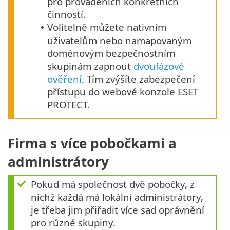
pro prováděních konkrétních
činností.
Volitelně můžete nativním
•
uživatelům nebo namapovaným
doménovým bezpečnostním
skupinám zapnout
dvoufázové
ověření
. Tím zvýšíte zabezpečení
přístupu do webové konzole ESET
PROTECT.
Firma s více pobočkami a
administrátory
Pokud má společnost dvě pobočky, z
nichž každá má lokální administrátory,
je třeba jim přiřadit více sad oprávnění
pro různé skupiny.