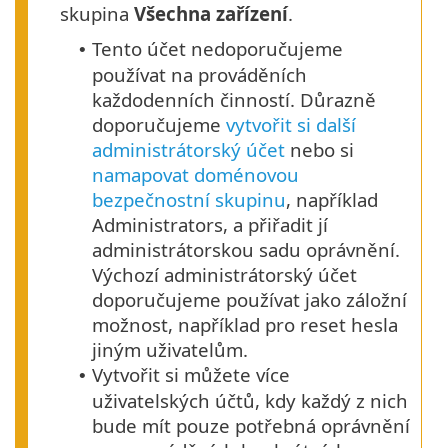
skupina
Všechna zařízení
.
Tento účet nedoporučujeme
•
používat na prováděních
každodenních činností. Důrazně
doporučujeme
vytvořit si další
administrátorský účet
nebo si
namapovat doménovou
bezpečnostní skupinu
, například
Administrators, a přiřadit jí
administrátorskou sadu oprávnění.
Výchozí administrátorský účet
doporučujeme používat jako záložní
možnost, například pro reset hesla
jiným uživatelům.
Vytvořit si můžete více
•
uživatelských účtů, kdy každý z nich
bude mít pouze potřebná oprávnění