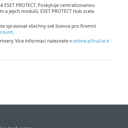
mě ESET PROTECT. Poskytuje centralizovanou
rem a jejich modulů. ESET PROTECT Hub zcela
te spravovat všechny své licence pro firemní
ccount
.
tnery. Více informací naleznete v
online příručce k