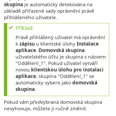
skupina
je automaticky detekována na
základě přiřazené sady oprávnění právě
přihlášeného uživatele.
Příklad:
Právě přihlášený uživatel má oprávnění
k
zápisu
u klientské úlohy
Instalace
aplikace
.
Domovská skupina
uživatelského účtu je skupina s názvem
"Oddělení_1". Pokud uživatel vytváří
novou
klientskou úlohu pro instalaci
aplikace
, skupina "Oddělení_1" se
automaticky vybere jako
domovská
skupina
.
Pokud vám předvybraná domovská skupina
nevyhovuje, můžete ji ručně změnit.