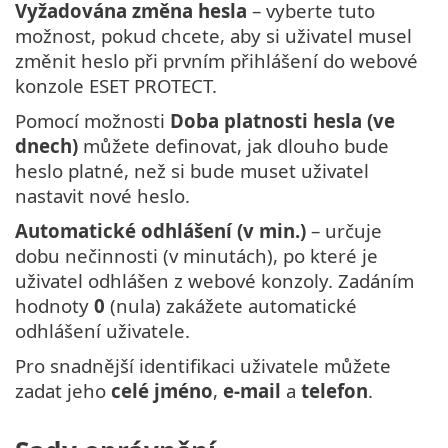
Vyžadována změna hesla
– vyberte tuto
možnost, pokud chcete, aby si uživatel musel
změnit heslo při prvním přihlášení do webové
konzole ESET PROTECT.
Pomocí možnosti
Doba platnosti hesla (ve
dnech)
můžete definovat, jak dlouho bude
heslo platné, než si bude muset uživatel
nastavit nové heslo.
Automatické odhlášení (v min.)
– určuje
dobu nečinnosti (v minutách), po které je
uživatel odhlášen z webové konzoly. Zadáním
hodnoty
0
(nula) zakážete automatické
odhlášení uživatele.
Pro snadnější identifikaci uživatele můžete
zadat jeho
celé jméno
,
e-mail
a
telefon
.