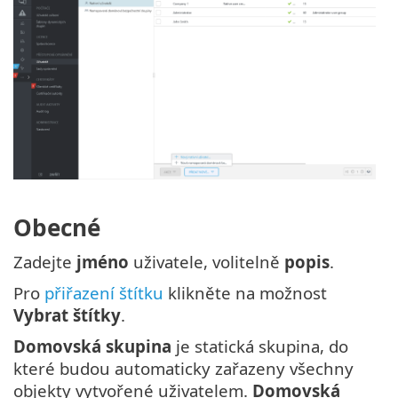
Obecné
Zadejte
jméno
uživatele, volitelně
popis
.
Pro
přiřazení štítku
klikněte na možnost
Vybrat štítky
.
Domovská skupina
je statická skupina, do
které budou automaticky zařazeny všechny
objekty vytvořené uživatelem.
Domovská