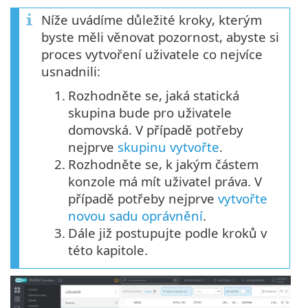
Níže uvádíme důležité kroky, kterým
byste měli věnovat pozornost, abyste si
proces vytvoření uživatele co nejvíce
usnadnili:
1.
Rozhodněte se, jaká statická
skupina bude pro uživatele
domovská. V případě potřeby
nejprve
skupinu vytvořte
.
2.
Rozhodněte se, k jakým částem
konzole má mít uživatel práva. V
případě potřeby nejprve
vytvořte
novou sadu oprávnění
.
3.
Dále již postupujte podle kroků v
této kapitole.