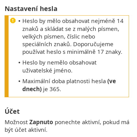
Nastavení hesla
Heslo by mělo obsahovat nejméně 14
•
znaků a skládat se z malých písmen,
velkých písmen, číslic nebo
speciálních znaků. Doporučujeme
používat heslo s minimálně 17 znaky.
Heslo by nemělo obsahovat
•
uživatelské jméno.
Maximální doba platnosti hesla
(ve
•
dnech)
je 365.
Účet
Možnost
Zapnuto
ponechte aktivní, pokud má
být účet aktivní.