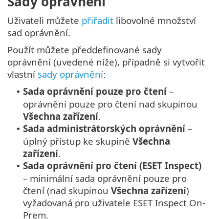
Sady oprávnění
Uživateli můžete
přiřadit
libovolné množství
sad oprávnění.
Použít můžete předdefinované sady
oprávnění (uvedené níže), případně si vytvořit
vlastní
sady oprávnění
:
Sada oprávnění pouze pro čtení
–
•
oprávnění pouze pro čtení nad skupinou
Všechna zařízení
.
Sada administrátorských oprávnění
–
•
úplný přístup ke skupině
Všechna
zařízení
.
Sada oprávnění pro čtení (ESET Inspect)
•
– minimální sada oprávnění pouze pro
čtení (nad skupinou
Všechna zařízení
)
vyžadovaná pro uživatele ESET Inspect On-
Prem.