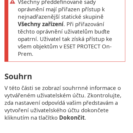
Všechny předdefinované sady
oprávnění mají přiřazen přístup k
nejnadřazenější statické skupině
Všechny zařízení
. Při přiřazování
těchto oprávnění uživatelům buďte
opatrní. Uživatel tak získá přístup ke
všem objektům v ESET PROTECT On-
Prem.
Souhrn
V této části se zobrazí souhrnné informace o
vytvářeném uživatelském účtu. Zkontrolujte,
zda nastavení odpovídá vašim představám a
vytvoření uživatelského účtu dokončete
kliknutím na tlačítko
Dokončit
.