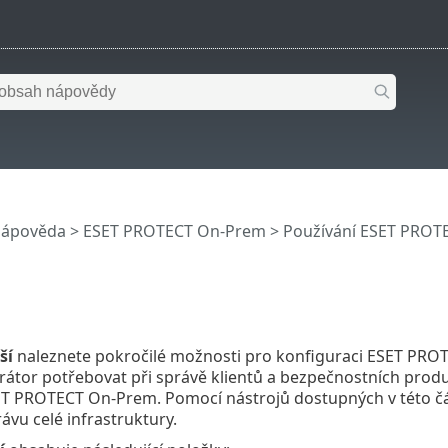
nápověda
>
ESET PROTECT On-Prem
>
Používání ESET PROT
ší
naleznete pokročilé možnosti pro konfiguraci ESET PROT
rátor potřebovat při správě klientů a bezpečnostních produ
T PROTECT On-Prem. Pomocí nástrojů dostupných v této čás
ávu celé infrastruktury.