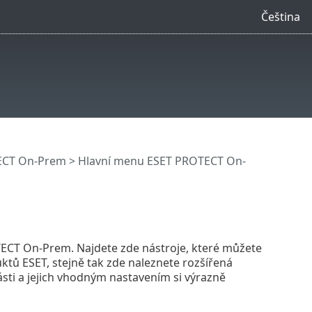
Čeština
ECT On-Prem
>
Hlavní menu ESET PROTECT On-
ECT On-Prem. Najdete zde nástroje, které můžete
ktů ESET, stejně tak zde naleznete rozšířená
ti a jejich vhodným nastavením si výrazně