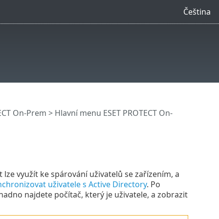
Čeština
ECT On-Prem
>
Hlavní menu ESET PROTECT On-
 lze využít ke spárování uživatelů se zařízením, a
nchronizovat uživatele s Active Directory
. Po
adno najdete počítač, který je uživatele, a zobrazit