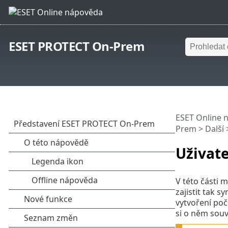
ESET PROTECT On-Prem
ESET Online 
Prem
>
Další
>
Uživate
V této části 
zajistit tak 
vytvoření poč
si o něm souv