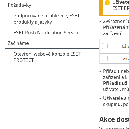
Uživate
ESET PR
Zvýraznění 
•
Přiřazená z
zařízení
.
Přiřadit ne
•
zařízení a k
Přiřadit už
uživatel, m
Uživatele a
•
skupinu, pod
Akce dos