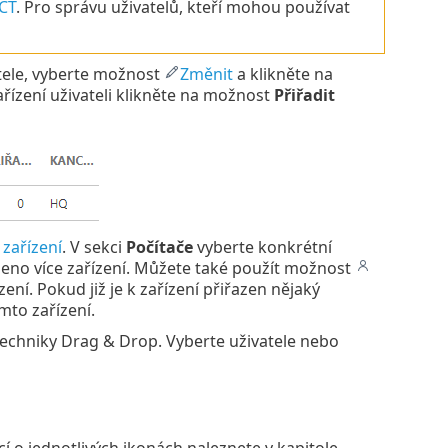
CT
. Pro správu uživatelů, kteří mohou používat
atele, vyberte možnost
Změnit
a klikněte na
zařízení uživateli klikněte na možnost
Přiřadit
zařízení
. V sekci
Počítače
vyberte konkrétní
azeno více zařízení. Můžete také použít možnost
ní. Pokud již je k zařízení přiřazen nějaký
mto zařízení.
echniky Drag & Drop. Vyberte uživatele nebo