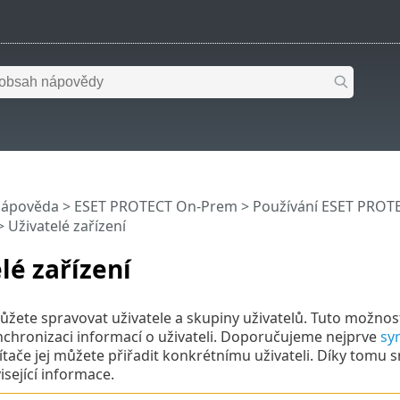
nápověda
>
ESET PROTECT On-Prem
>
Používání ESET PROT
 Uživatelé zařízení
lé zařízení
můžete spravovat uživatele a skupiny uživatelů. Tuto možnost
synchronizaci informací o uživateli. Doporučujeme nejprve
sy
ítače jej můžete přiřadit konkrétnímu uživateli. Díky tomu sn
isející informace.