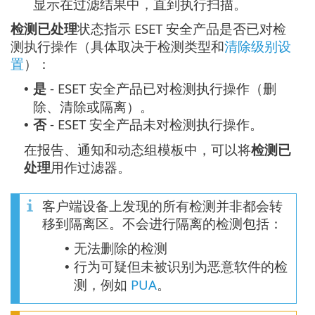
显示在过滤结果中，直到执行扫描。
检测已处理
状态指示 ESET 安全产品是否已对检
测执行操作（具体取决于检测类型和
清除级别设
置
）：
是
- ESET 安全产品已对检测执行操作（删
•
除、清除或隔离）。
否
- ESET 安全产品未对检测执行操作。
•
在报告、通知和动态组模板中，可以将
检测已
处理
用作过滤器。
客户端设备上发现的所有检测并非都会转
移到隔离区。不会进行隔离的检测包括：
无法删除的检测
•
行为可疑但未被识别为恶意软件的检
•
测，例如
PUA
。