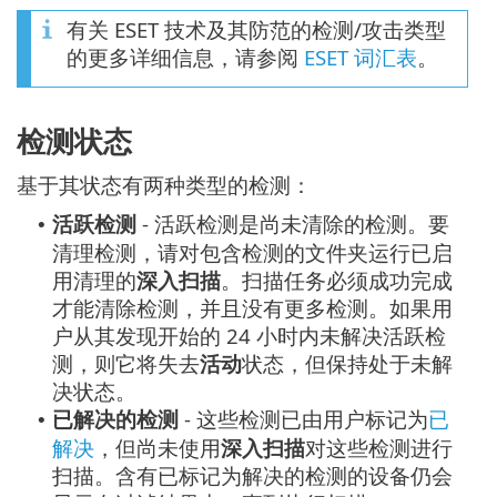
有关 ESET 技术及其防范的检测/攻击类型
的更多详细信息，请参阅
ESET 词汇表
。
检测状态
基于其状态有两种类型的检测：
活跃检测
- 活跃检测是尚未清除的检测。要
•
清理检测，请对包含检测的文件夹运行已启
用清理的
深入扫描
。扫描任务必须成功完成
才能清除检测，并且没有更多检测。如果用
户从其发现开始的 24 小时内未解决活跃检
测，则它将失去
活动
状态，但保持处于未解
决状态。
已解决的检测
- 这些检测已由用户标记为
已
•
解决
，但尚未使用
深入扫描
对这些检测进行
扫描。含有已标记为解决的检测的设备仍会