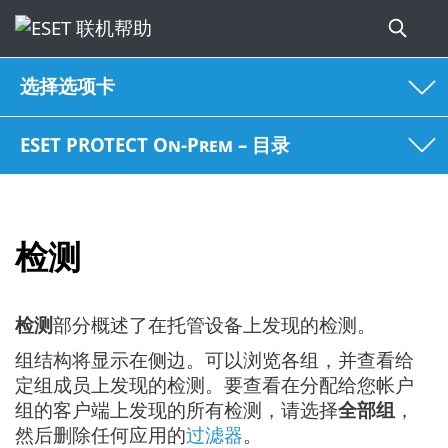
选择选项卡
ESET PROTECT On-Prem – 目录
检测
检测
部分概述了在托管设备上发现的检测。
组结构将显示在侧边。可以浏览各组，并查看给
定组成员上发现的检测。要查看在分配给您帐户
组的客户端上发现的所有检测，请选择
全部组
，
然后删除任何应用的
过滤器
。