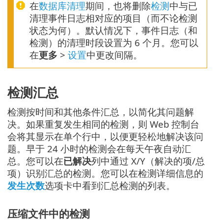
在
数据库清理
期间，也将删除
检测
中与已
清理事件日志相对应的项目（而不论检测
状态为何）。默认情况下，事件日志（和
检测）的清理时段设置为 6 个月。您可以
在
更多
>
设置
中更改间隔。
检测汇总
检测按时间和其他条件汇总，以简化其问题解
决。如果重复发生相同的检测，则 Web 控制台
会将其显示在单个行中，以便更轻松地解决该问
题。早于 24 小时的检测会在每天午夜自动汇
总。您可以在
已解决
列中通过 X/Y（解决的项/总
项）识别汇总的检测。您可以在检测详细信息的
发生次数
选项卡中看到汇总检测的列表。
压缩文件中的检测