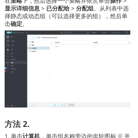
在
策略
下，然后选择一个策略并依次单击
操作
>
显示详细信息
>
已分配给
>
分配组
。从列表中选
择静态或动态组（可以选择更多的组），然后单
击
确定
。
方法 2.
1.
单击
计算机
，单击组名称旁边的齿轮图标
并