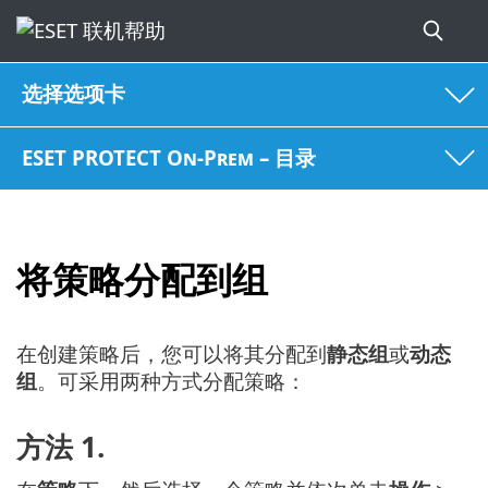
选择选项卡
ESET PROTECT On-Prem – 目录
将策略分配到组
在创建策略后，您可以将其分配到
静态组
或
动态
组
。可采用两种方式分配策略：
方法 1.