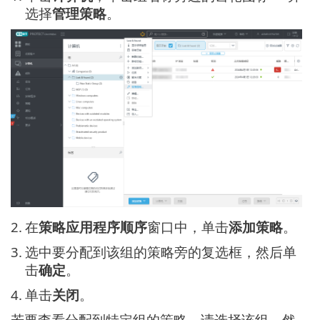
选择
管理策略
。
2.
在
策略应用程序顺序
窗口中，单击
添加策略
。
3.
选中要分配到该组的策略旁的复选框，然后单
击
确定
。
4.
单击
关闭
。
若要查看分配到特定组的策略，请选择该组，然