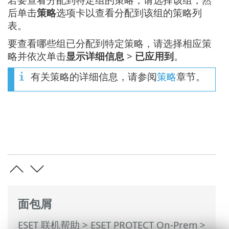
后单击
策略
选项卡以查看分配到该组的策略列
表。
要查看哪些组已分配到特定策略，请选择相应策
略并依次单击
显示详细信息
>
已应用到
。
有关策略的详细信息，请参阅
策略
章节。
面包屑
ESET 联机帮助
>
ESET PROTECT On-Prem
>