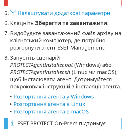
5.
Налаштувати додаткові параметри
6.
Клацніть
Зберегти та завантажити
.
7.
Видобудьте завантажений файл архіву на
клієнтський комп’ютер, де потрібно
розгорнути агент ESET Management.
8.
Запустіть сценарій
PROTECTAgentInstaller.bat
(Windows) або
PROTECTAgentInstaller.sh
(Linux чи macOS),
щоб інсталювати агент. Дотримуйтеся
покрокових інструкцій з інсталяції агента.
Розгортання агента у Windows
•
Розгортання агента в Linux
•
Розгортання агента в macOS
•
ESET PROTECT On-Prem підтримує