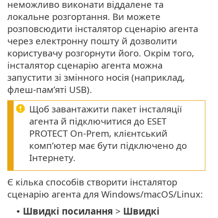
неможливо виконати віддалене та
локальне розгортання. Ви можете
розповсюдити інсталятор сценарію агента
через електронну пошту й дозволити
користувачу розгорнути його. Окрім того,
інсталятор сценарію агента можна
запустити зі змінного носія (наприклад,
флеш-пам’яті USB).
Щоб завантажити пакет інсталяції
агента й підключитися до ESET
PROTECT On-Prem, клієнтський
комп’ютер має бути підключено до
Інтернету.
Є кілька способів створити інсталятор
сценарію агента для Windows/macOS/Linux:
Швидкі посилання
>
Швидкі
•