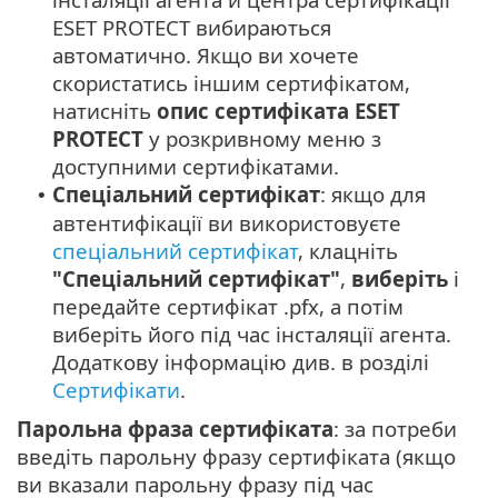
ESET PROTECT вибираються
автоматично. Якщо ви хочете
скористатись іншим сертифікатом,
натисніть
опис сертифіката ESET
PROTECT
у розкривному меню з
доступними сертифікатами.
Спеціальний сертифікат
: якщо для
•
автентифікації ви використовуєте
спеціальний сертифікат
, клацніть
"Спеціальний сертифікат"
,
виберіть
і
передайте сертифікат .pfx, а потім
виберіть його під час інсталяції агента.
Додаткову інформацію див. в розділі
Сертифікати
.
Парольна фраза сертифіката
: за потреби
введіть парольну фразу сертифіката (якщо
ви вказали парольну фразу під час