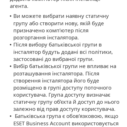
агента.
Ви можете вибрати наявну статичну
•
групу або створити нову, якій буде
призначено комп’ютер після
розгортання інсталятора.
Після вибору батьківської групи в
•
інсталятор будуть додані всі політики,
застосовані до вибраної групи.
Вибір батьківської групи не впливає на
•
розташування інсталятора. Після
створення інсталятора його буде
розміщено в групі доступу поточного
користувача.
Група доступу визначає
статичну групу об’єкта й доступ до нього
залежно від прав доступу користувача.
Батьківська група є обов’язковою, якщо
•
ESET Business Account використовується