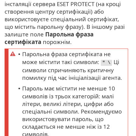
інсталяції сервера ESET PROTECT (на кроці
створення центру сертифікації) або
використовуєте спеціальний сертифікат,
що містить парольну фразу). В іншому разі
залиште поле
Парольна фраза
сертифіката
порожнім.
Парольна фраза сертифіката не
•
може містити такі символи:
Ці
" \
символи спричиняють критичну
помилку під час ініціалізації агента.
Пароль має містити не менше 10
•
символів із трьох категорій: малі
літери, великі літери, цифри або
спеціальні символи. Рекомендуємо
використовувати пароль, що
складається не менше ніж із 12
символів.