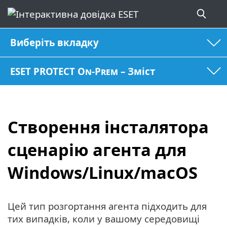
Виберіть вкладку
ESET PROTECT On-Prem – Зміст
Створення інсталятора
сценарію агента для
Windows/Linux/macOS
Цей тип розгортання агента підходить для
тих випадків, коли у вашому середовищі