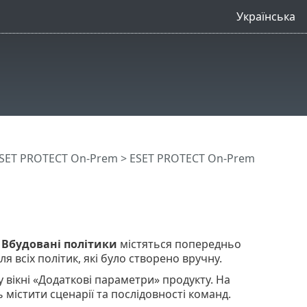
Українська
SET PROTECT On-Prem
>
ESET PROTECT On-Prem
і
Вбудовані політики
містяться попередньо
ля всіх політик, які було створено вручну.
 вікні «Додаткові параметри» продукту. На
ь містити сценарії та послідовності команд.