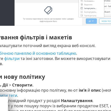
ання фільтрів і макетів
лаштувати поточний вигляд екрана веб-консолі.
 бічною панеллю й основною таблицею
.
те
фільтри
та їхні заготовки. Ви можете використовуват
в.
и нову політику
ть
Дії
>
Створити
.
 основну інформацію про політику, як-от
ім’я
й
опис
(нео
ити теги
.
ь відповідний продукт у розділі
Налаштування
.
 текст у поле пошуку поруч із вибраним продуктом ESET