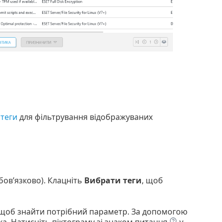
и
теги
для фільтрування відображуваних
бов’язково).
Клацніть
Вибрати теги
, щоб
, щоб знайти потрібний параметр. За допомогою