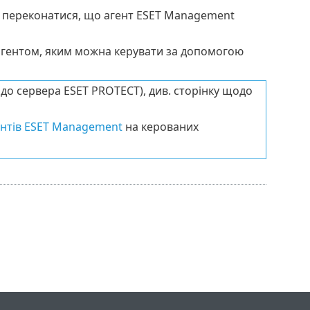
б переконатися, що агент ESET Management
 агентом, яким можна керувати за допомогою
до сервера ESET PROTECT), див. сторінку щодо
нтів ESET Management
на керованих