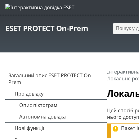
ESET PROTECT On-Prem
Інтерактивна
Локальне ро
Локаль
Цей спосіб р
нього доступ
Пакет і