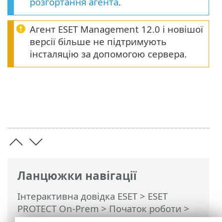
розгортання агента
.
Агент ESET Management 12.0 і новішої
версії більше не підтримують
інсталяцію за допомогою сервера.
Ланцюжки навігації
Інтерактивна довідка ESET
>
ESET
PROTECT On-Prem
>
Початок роботи
>
ESET Management Pозгорнути агент
>