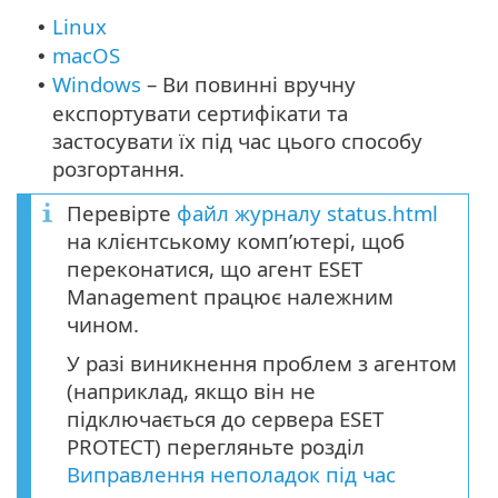
Linux
•
macOS
•
Windows
– Ви повинні вручну
•
експортувати сертифікати та
застосувати їх під час цього способу
розгортання.
Перевірте
файл журналу status.html
на клієнтському комп’ютері, щоб
переконатися, що агент ESET
Management працює належним
чином.
У разі виникнення проблем з агентом
(наприклад, якщо він не
підключається до сервера ESET
PROTECT) перегляньте розділ
Виправлення неполадок під час