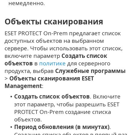
немедленно.
Объекты сканирования
ESET PROTECT On-Prem предлагает список
доступных объектов на выбранном
сервере. Чтобы использовать этот список,
включите параметр
Создать список
объектов
в
политике
для серверного
продукта, выбрав
Служебные программы
>
Объекты сканирования ESET
Management
:
Создать список объектов
. Включите
•
этот параметр, чтобы разрешить ESET
PROTECT On-Prem создание списка
объектов.
Период обновления (в минутах)
.
•
Создание списка объектов в первый раз