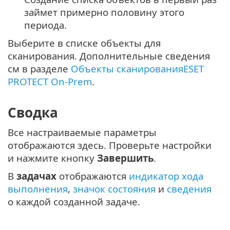
займет примерно половину этого
периода.
Выберите в списке объекты для
сканирования. Дополнительные сведения
см в разделе
Объекты сканированияESET
PROTECT On-Prem
.
Сводка
Все настраиваемые параметры
отображаются здесь. Проверьте настройки
и нажмите кнопку
Завершить
.
В
задачах
отображаются
индикатор хода
выполнения
,
значок состояния
и
сведения
о каждой созданной задаче.