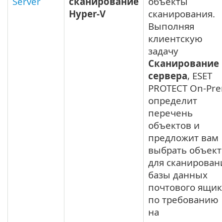
Server
сканирование
объекты
Hyper-V
сканирования.
Выполняя
клиентскую
задачу
Сканирование
сервера
, ESET
PROTECT On-Pr
определит
перечень
объектов и
предложит вам
выбрать объек
для сканирован
базы данных
почтового ящик
по требованию
на