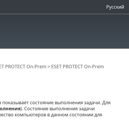
Русский
ET PROTECT On-Prem
>
ESET PROTECT On-Prem
 показывает состояние выполнения задачи. Для
олнения
). Состояние выполнения задачи
чество компьютеров в данном состоянии для