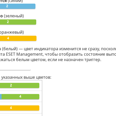
тся
(синий)
но
(зеленый)
оранжевый)
 (белый) — цвет индикатора изменится не сразу, поско
ента ESET Management, чтобы отобразить состояние вып
жаться белым цветом, если не назначен триггер.
 указанных выше цветов: