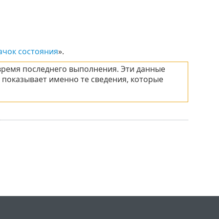
ачок состояния
».
время последнего выполнения. Эти данные
 показывает именно те сведения, которые