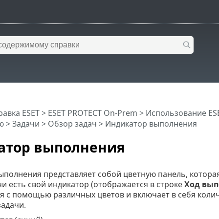
равка ESET
>
ESET PROTECT On-Prem
>
Использование ES
ю
>
Задачи
>
Обзор задач
> Индикатор выполнения
атор выполнения
ыполнения представляет собой цветную панель, которая
и есть свой индикатор (отображается в строке
Ход вып
я с помощью различных цветов и включает в себя коли
задачи.